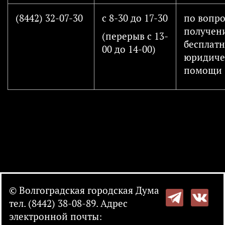
(8442) 32-07-30
с 8-30 до 17-30
по вопр
получен
(перерыв с 13-
бесплат
00 до 14-00)
юридиче
помощи
© Волгоградская городская Дума
тел. (8442) 38-08-89. Адрес
электронной почты: