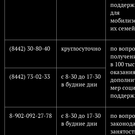
поддержк
для
мобилиз
их семей
(8442) 30-80-40
круглосуточно
по вопр
получен
в 100 тыс.
оказани
(8442) 73-02-33
с 8-30 до 17-30
дополни
в будние дни
мер соц
поддерж
8-902-092-27-78
с 8-30 до 17-30
по вопр
в будние дни
законода
занятост