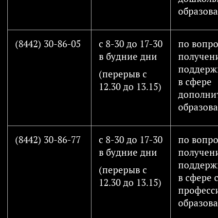
образов
(8442) 30-86-05
с 8-30 до 17-30
по вопр
в будние дни
получен
поддержк
(перерыв с
в сфере
12.30 до 13.15)
дополни
образов
(8442) 30-86-77
с 8-30 до 17-30
по вопр
в будние дни
получен
поддержк
(перерыв с
в сфере 
12.30 до 13.15)
професс
образов