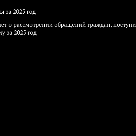
ы за 2025 год
чет о рассмотрении обращений граждан, поступи
у за 2025 год