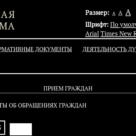
А
Размер:
А
А
Шрифт:
По умо
Arial
Times New 
РМАТИВНЫЕ ДОКУМЕНТЫ
ДЕЯТЕЛЬНОСТЬ Д
ПРИЕМ ГРАЖДАН
ТЫ ОБ ОБРАЩЕНИЯХ ГРАЖДАН
5
АРХИВ