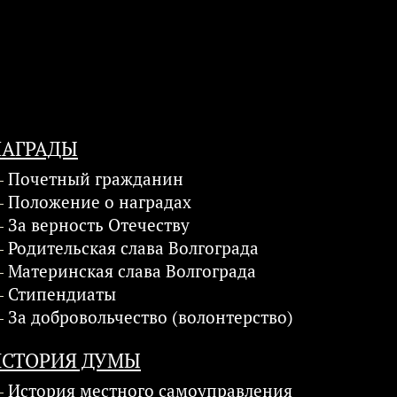
НАГРАДЫ
Почетный гражданин
Положение о наградах
За верность Отечеству
Родительская слава Волгограда
Материнская слава Волгограда
Стипендиаты
За добровольчество (волонтерство)
ИСТОРИЯ ДУМЫ
История местного самоуправления