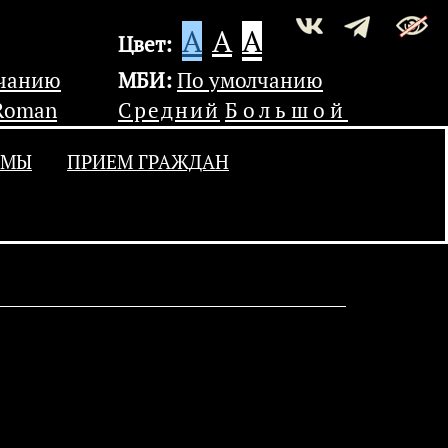
A
A
A
Цвет:
лчанию
МБИ:
По умолчанию
Roman
Средний
Большой
УМЫ
ПРИЕМ ГРАЖДАН