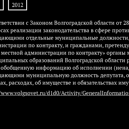
2012
ответствии с Законом Волгоградской области от 2
сах реализации законодательства в сфере прот
ающими отдельные муниципальные должности, 
истрации по контракту, и гражданами, претен
 местной администрации по контракту» органы 
ипальных образований Волгоградской области
 обобщенную информацию об исполнении (нена
ающими муниципальную должность депутата, об
ах, расходах, об имуществе и обязательствах иму
//www.volgsovet.ru/d1d0/Activity/GeneralInformation