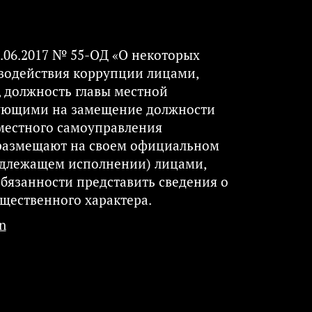
8.06.2017 № 55-ОД «О некоторых
иводействия коррупции лицами,
должность главы местной
дующими на замещение должности
местного самоуправления
 размещают на своем официальном
длежащем исполнении) лицами,
язанности представить сведения о
щественного характера.​
​