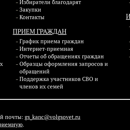
Избиратели благодарят
Закупки
Контакты
ПРИЕМ ГРАЖДАН
График приема граждан
Интернет-приемная
Отчеты об обращениях граждан
х
Образцы оформления запросов и
обращений
Поддержка участников СВО и
членов их семей
ной почты:
gs_kanc@volgsovet.ru
риемную
.