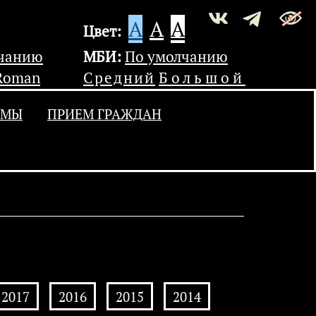
A
A
A
Цвет:
лчанию
МБИ:
По умолчанию
Roman
Средний
Большой
УМЫ
ПРИЕМ ГРАЖДАН
2017
2016
2015
2014