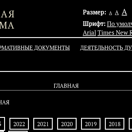
А
Размер:
А
А
Шрифт:
По умо
Arial
Times New 
РМАТИВНЫЕ ДОКУМЕНТЫ
ДЕЯТЕЛЬНОСТЬ Д
ГЛАВНАЯ
НАЯ
3
2022
2021
2020
2019
2018