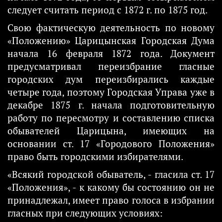
следует считать период с 1872 г. по 1875 год.
Свою фактическую деятельность по новому
«Положению» Царицынская Городская Дума
начала 16 февраля 1872 года. Документ
предусматривал переизбрание гласные
городских дум переизбирались каждые
четыре года, поэтому Городская Управа уже в
декабре 1875 г. начала подготовительную
работу по пересмотру и составлению списка
обывателей Царицына, имеющих на
основании ст. 17 «Городового Положения»
право быть городскими избирателями.
«Всякий городской обыватель, - гласила ст. 17
«Положения», - к какому бы состоянию он не
принадлежал, имеет право голоса в избрании
гласных при следующих условиях: