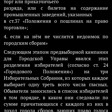
торг или приказчичьего
разряда, или с билетов на содержание
промышленных заведений, указанных
в ст.37 «Положения о пошлинах на право
торговли»;
4. если на нём не числится недоимок по
городским сборам»
Следующим этапом предвыборной кампании
для Городской Управы явился этап
разделения избирателей (согласно ст. 24
«Городового Положения») на три
Избирательных Собрания, из которых каждое
выбирает одну треть всего числа гласных.
Обыватели заносились в список избирателей
в том порядке, в каком они следовали по
сумме причитающихся с каждого из них в
доход города сборов, дающих право голоса