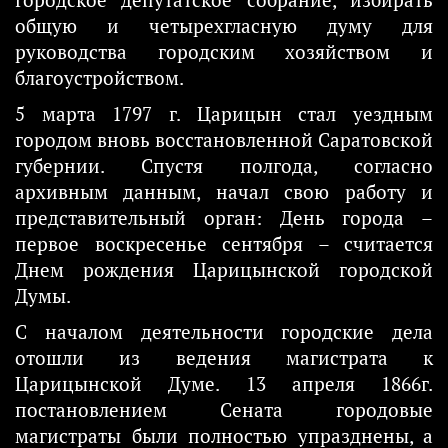
городское депутатское собрание, избирать
общую и четырехгласную думу для
руководства городским хозяйством и
благоустройством.
5 марта 1797 г. Царицын стал уездным
городом вновь восстановленной Саратовской
губернии. Спустя полгода, согласно
архивным данным, начал свою работу и
представительный орган: День города –
первое воскресенье сентября – считается
Днем рождения Царицынской городской
Думы.
С началом деятельности городские дела
отошли из ведения магистрата к
Царицынской Думе. 13 апреля 1866г.
постановлением Сената городовые
магистраты были полностью упразднены, а