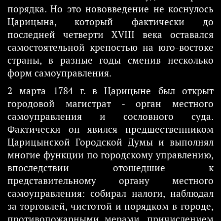
порядка. Но это нововведение не коснулось
Царицына, который фактически до
последней четверти XVIII века оставался
самостоятельной крепостью на юго-востоке
страны, в разные годы сменив несколько
форм самоуправления.
2 марта 1784 г. в Царицыне был открыт
городовой магистрат - орган местного
самоуправления и сословного суда.
Фактически он явился предшественником
Царицынской Городской Думы и выполнял
многие функции по городскому управлению,
впоследствии отошедшие к
представительному органу местного
самоуправления: собирал налоги, наблюдал
за торговлей, чистотой и порядком в городе,
противопожарными мерами, причислением