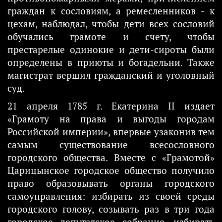
граждан к сословиям, а ремесленников - к
цехам, наблюдал, чтобы дети всех сословий
обучались грамоте и счету, чтобы
престарелые одинокие и дети-сироты были
определены в приюты и богадельни. Также
магистрат вершил гражданский и уголовный
суд.
21 апреля 1785 г. Екатерина II издает
«Грамоту на права и выгоды городам
Российской империи», впервые узаконив тем
самым существование всесословного
городского общества. Вместе с «Грамотой»
Царицынское городское общество получило
право образовывать органы городского
самоуправления: избирать из своей среды
городского голову, созывать раз в три года