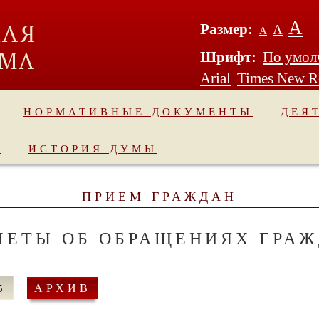
А
Размер:
А
А
Шрифт:
По умол
Arial
Times New 
НОРМАТИВНЫЕ ДОКУМЕНТЫ
ДЕЯ
Ы
ИСТОРИЯ ДУМЫ
ПРИЕМ ГРАЖДАН
ЧЕТЫ ОБ ОБРАЩЕНИЯХ ГРА
5
АРХИВ