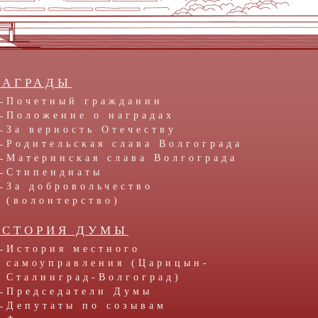
НАГРАДЫ
Почетный гражданин
Положение о наградах
За верность Отечеству
Родительская слава Волгограда
Материнская слава Волгограда
Стипендиаты
За добровольчество
(волонтерство)
ИСТОРИЯ ДУМЫ
История местного
самоуправления (Царицын-
Сталинград-Волгоград)
Председатели Думы
Депутаты по созывам