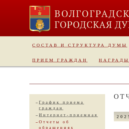
СОСТАВ И СТРУКТУРА ДУМЫ
ПРИЕМ ГРАЖДАН
НАГРАД
ОТ
График приема
граждан
Интернет-приемная
202
Отчеты об
обращениях