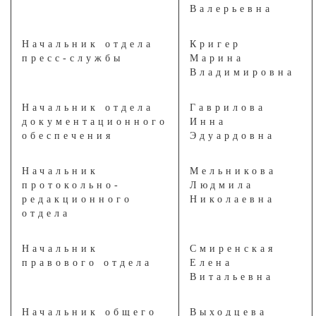
Валерьевна
Начальник отдела
Кригер
пресс-службы
Марина
Владимировна
Начальник отдела
Гаврилова
документационного
Инна
обеспечения
Эдуардовна
Начальник
Мельникова
протокольно-
Людмила
редакционного
Николаевна
отдела
Начальник
Смиренская
правового отдела
Елена
Витальевна
Начальник общего
Выходцева