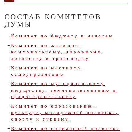
СОСТАВ КОМИТЕТОВ
ДУМЫ
Комитет по бюджету и налогам
Комитет по жилищно-
коммунальному, дорожному
хозяйству и транспорту
Комитет по местному
самоуправлению
Комитет по муниципальному
имуществу, землепользованию и
градостроительству
Комитет по образованию,
культуре, молодежной политике,
спорту и туризму
Комитет по социальной политике