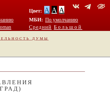
A
A
A
Цвет:
чанию
МБИ:
По умолчанию
Roman
Средний
Большой
ТЕЛЬНОСТЬ ДУМЫ
АВЛЕНИЯ
ГРАД)