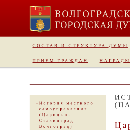
СОСТАВ И СТРУКТУРА ДУМЫ
ПРИЕМ ГРАЖДАН
НАГРАД
ИС
История местного
(Ц
самоуправления
(Царицын-
Сталинград-
Ца
Волгоград)