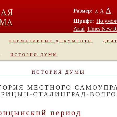
А
Размер:
А
А
Шрифт:
По умол
Arial
Times New 
НОРМАТИВНЫЕ ДОКУМЕНТЫ
ДЕЯ
Ы
ИСТОРИЯ ДУМЫ
ИСТОРИЯ ДУМЫ
ТОРИЯ МЕСТНОГО САМОУПР
АРИЦЫН-СТАЛИНГРАД-ВОЛГО
рицынский период