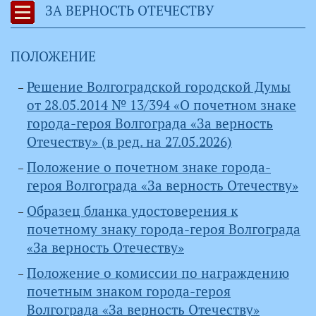
ЗА ВЕРНОСТЬ ОТЕЧЕСТВУ
ПОЛОЖЕНИЕ
Решение Волгоградской городской Думы
от 28.05.2014 № 13/394 «О почетном знаке
города-героя Волгограда «За верность
Отечеству» (в ред. на 27.05.2026)
Положение о почетном знаке города-
героя Волгограда «За верность Отечеству»
Образец бланка удостоверения к
почетному знаку города-героя Волгограда
«За верность Отечеству»
Положение о комиссии по награждению
почетным знаком города-героя
Волгограда «За верность Отечеству»