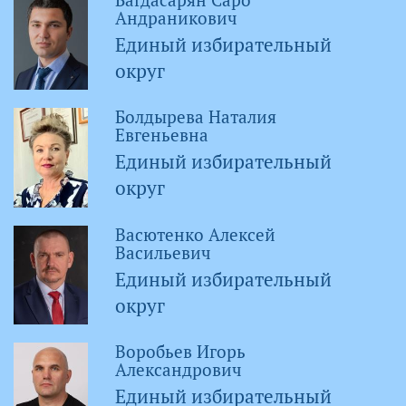
Андраникович
Единый избирательный
округ
Болдырева Наталия
Евгеньевна
Единый избирательный
округ
Васютенко Алексей
Васильевич
Единый избирательный
округ
Воробьев Игорь
Александрович
Единый избирательный