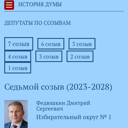
ИСТОРИЯ ДУМЫ
ДЕПУТАТЫ ПО СОЗЫВАМ
7 созыв
6 созыв
5 созыв
4 созыв
3 созыв
2 созыв
1 созыв
Седьмой созыв (2023-2028)
Федюшкин Дмитрий
Сергеевич
Избирательный округ № 1