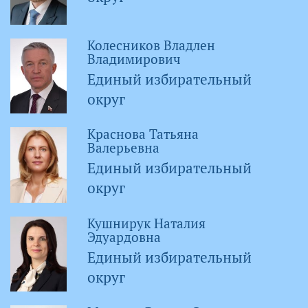
Колесников Владлен
Владимирович
Единый избирательный
округ
Краснова Татьяна
Валерьевна
Единый избирательный
округ
Кушнирук Наталия
Эдуардовна
Единый избирательный
округ