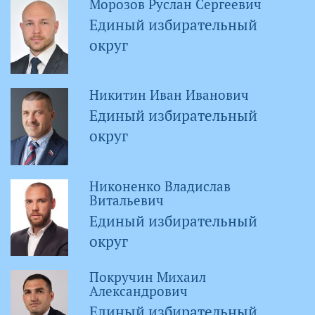
Морозов Руслан Сергеевич
Единый избирательный
округ
Никитин Иван Иванович
Единый избирательный
округ
Никоненко Владислав
Витальевич
Единый избирательный
округ
Покручин Михаил
Александрович
Единый избирательный