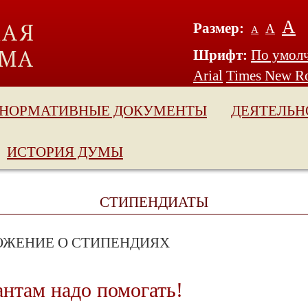
А
Размер:
А
А
Шрифт:
По умол
Arial
Times New R
НОРМАТИВНЫЕ ДОКУМЕНТЫ
ДЕЯТЕЛЬН
ИСТОРИЯ ДУМЫ
СТИПЕНДИАТЫ
ОЖЕНИЕ О СТИПЕНДИЯХ
антам надо помогать!