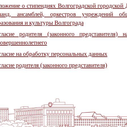
ложение о стипендиях Волгоградской городской 
манд, ансамблей, оркестров учреждений об
азования и культуры Волгограда
гласие родителя (законного представителя) 
совершеннолетнего
ласие на обработку персональных данных
ласие родителя (законного представителя)