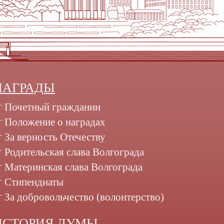
НАГРАДЫ
Почетный гражданин
Положение о наградах
За верность Отечеству
Родительская слава Волгограда
Материнская слава Волгограда
Стипендиаты
За добровольчество (волонтерство)
ИСТОРИЯ ДУМЫ