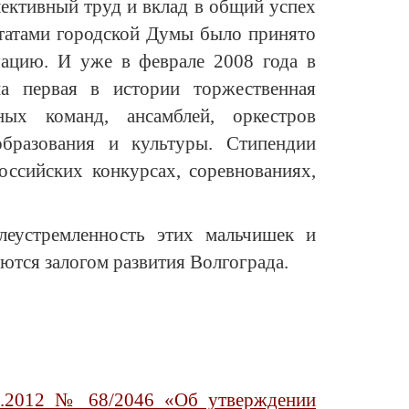
лективный труд и вклад в общий успех
утатами городской Думы было принято
уацию. И уже в феврале 2008 года в
а первая в истории торжественная
ных команд, ансамблей, оркестров
бразования и культуры. Стипендии
оссийских конкурсах, соревнованиях,
леустремленность этих мальчишек и
ются залогом развития Волгограда.
0.2012 № 68/2046 «Об утверждении