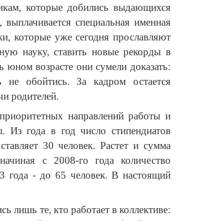
икам, которые добились выдающихся
а, выплачивается специальная именная
ки, которые уже сегодня прославляют
нную науку, ставить новые рекорды в
ь юном возрасте они сумели доказать:
 не обойтись. За кадром остается
чи родителей.
 приоритетных направлений работы и
. Из года в год число стипендиатов
тавляет 30 человек. Растет и сумма
ачиная с 2008-го года количество
3 года - до 65 человек. В настоящий
ь лишь те, кто работает в коллективе: