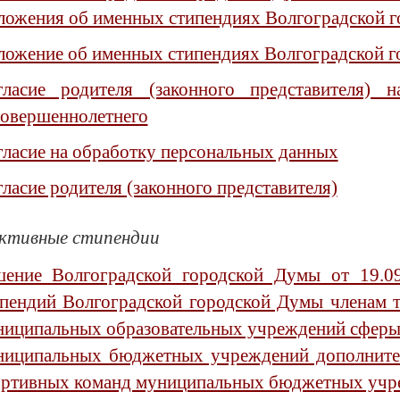
ожения об именных стипендиях Волгоградской го
ложение об именных стипендиях Волгоградской 
гласие родителя (законного представителя) 
совершеннолетнего
ласие на обработку персональных данных
ласие родителя (законного представителя)
ктивные стипендии
шение Волгоградской городской Думы от 19.
ипендий Волгоградской городской Думы членам т
иципальных образовательных учреждений сферы 
ниципальных бюджетных учреждений дополнител
ортивных команд муниципальных бюджетных учре