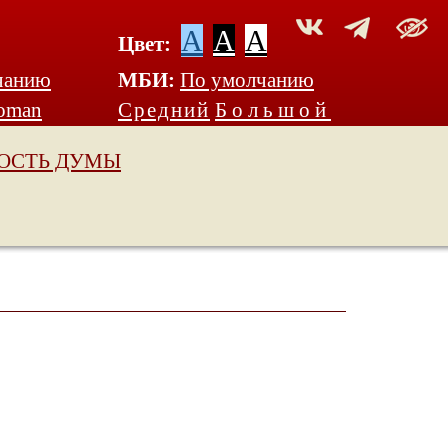
A
A
A
Цвет:
чанию
МБИ:
По умолчанию
oman
Средний
Большой
ОСТЬ ДУМЫ