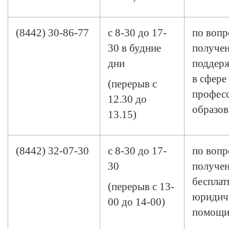
(8442) 30-86-77
с 8-30 до 17-
по вопр
30 в будние
получен
дни
поддерж
в сфере
(перерыв с
профес
12.30 до
образов
13.15)
(8442) 32-07-30
с 8-30 до 17-
по вопр
30
получе
бесплат
(перерыв с 13-
юридич
00 до 14-00)
помощ