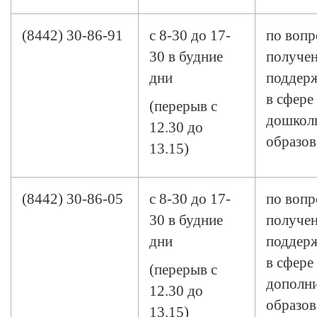
(8442) 30-86-91
с 8-30 до 17-
по вопр
30 в будние
получен
дни
поддерж
в сфере
(перерыв с
дошкол
12.30 до
образов
13.15)
(8442) 30-86-05
с 8-30 до 17-
по вопр
30 в будние
получен
дни
поддерж
в сфере
(перерыв с
дополн
12.30 до
образов
13.15)