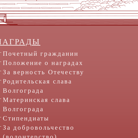
НАГРАДЫ
Почетный гражданин
Положение о наградах
За верность Отечеству
Родительская слава
Волгограда
Материнская слава
Волгограда
Стипендиаты
За добровольчество
(волонтерство)