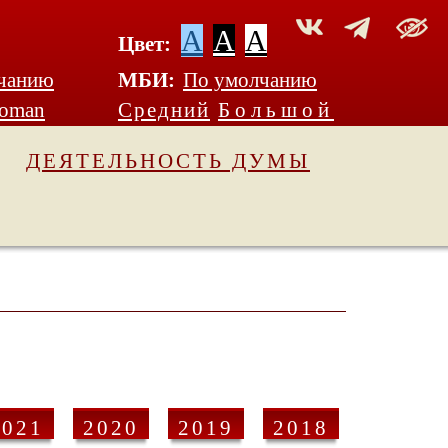
A
A
A
Цвет:
чанию
МБИ:
По умолчанию
Roman
Средний
Большой
ДЕЯТЕЛЬНОСТЬ ДУМЫ
2021
2020
2019
2018