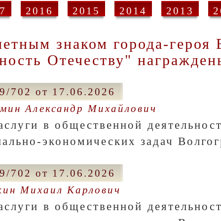
7
2016
2015
2014
2013
2
етным знаком города-героя 
ность Отечеству" награжден
9/702 от 17.06.2026
мин Александр Михайлович
заслуги в общественной деятельнос
иально-экономических задач Волгог
9/702 от 17.06.2026
кин Михаил Карлович
заслуги в общественной деятельнос