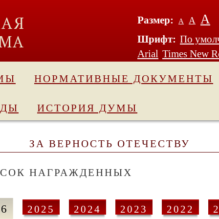
А
Размер:
А
А
Шрифт:
По умол
Arial
Times New 
МЫ
НОРМАТИВНЫЕ ДОКУМЕНТЫ
АДЫ
ИСТОРИЯ ДУМЫ
ЗА ВЕРНОСТЬ ОТЕЧЕСТВУ
СОК НАГРАЖДЕННЫХ
26
2025
2024
2023
2022