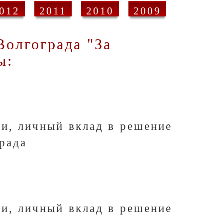
012
2011
2010
2009
Волгограда "За
ы:
ти, личный вклад в решение
рада
ти, личный вклад в решение