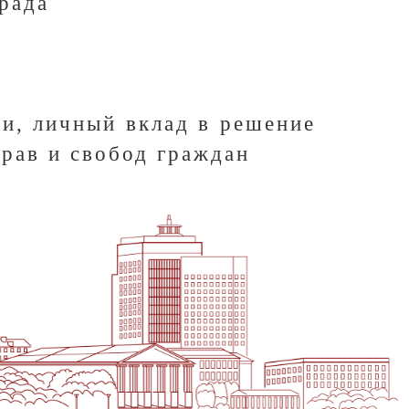
рада
ти, личный вклад в решение
прав и свобод граждан