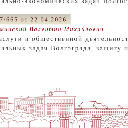
иально-экономических задач Волгог
7/665 от 22.04.2026
ьминский Валентин Михайлович
заслуги в общественной деятельнос
иальных задач Волгограда, защиту 