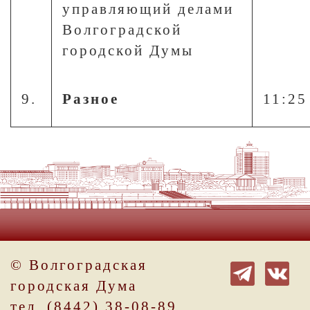
управляющий делами
Волгоградской
городской Думы
9.
Разное
11:25
© Волгоградская
городская Дума
тел. (8442) 38-08-89.