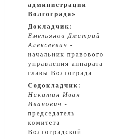
администрации
Волгограда»
Докладчик:
Емельянов Дмитрий
Алексеевич
-
начальник правового
управления аппарата
главы Волгограда
Содокладчик:
Никитин Иван
Иванович
-
председатель
комитета
Волгоградской