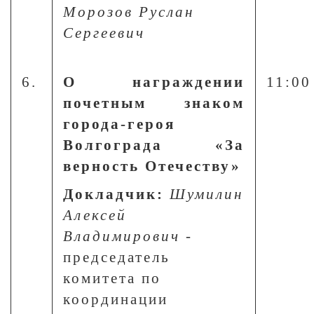
Морозов Руслан
Сергеевич
6.
О награждении
11:00
почетным знаком
города-героя
Волгограда «За
верность Отечеству»
Докладчик:
Шумилин
Алексей
Владимирович
-
председатель
комитета по
координации