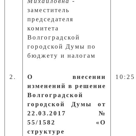
Михайловна
-
заместитель
председателя
комитета
Волгоградской
городской Думы по
бюджету и налогам
2.
О внесении
10:25
изменений в решение
Волгоградской
городской Думы от
22.03.2017 №
55/1582 «О
структуре