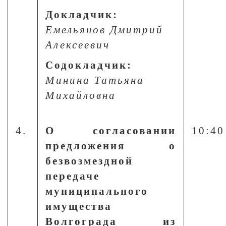
Докладчик:
Емельянов Дмитрий
Алексеевич
Содокладчик:
Минина Татьяна
Михайловна
4.
О согласовании
10:40
предложения о
безвозмездной
передаче
муниципального
имущества
Волгограда из