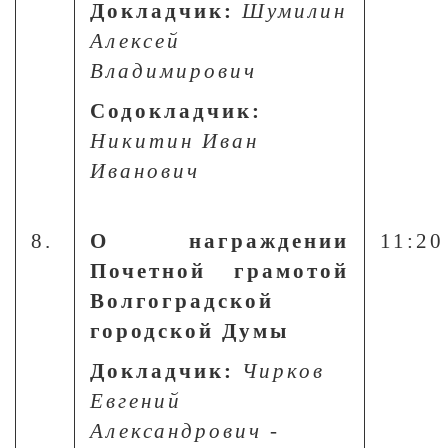
Докладчик:
Шумилин
Алексей
Владимирович
Содокладчик:
Никитин Иван
Иванович
8.
О награждении
11:20
Почетной грамотой
Волгоградской
городской Думы
Докладчик:
Чирков
Евгений
Александрович
-