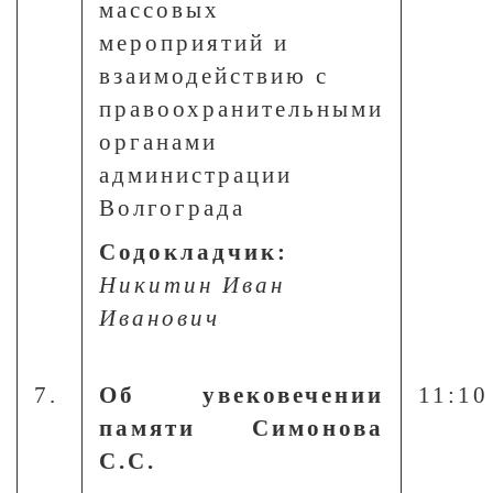
массовых
мероприятий и
взаимодействию с
правоохранительными
органами
администрации
Волгограда
Содокладчик:
Никитин Иван
Иванович
7.
Об увековечении
11:10
памяти Симонова
С.С.