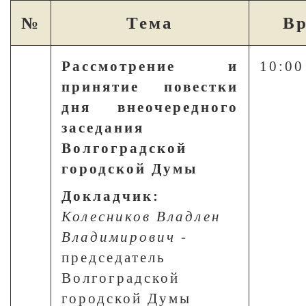
№
Тема
В
Рассмотрение и
10:00
принятие повестки
дня внеочередного
заседания
Волгоградской
городской Думы
Докладчик:
Колесников Владлен
Владимирович
-
председатель
Волгоградской
городской Думы