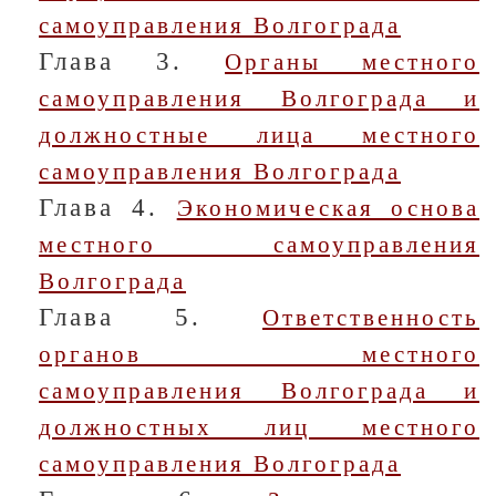
самоуправления Волгограда
Глава 3.
Органы местного
самоуправления Волгограда и
должностные лица местного
самоуправления Волгограда
Глава 4.
Экономическая основа
местного самоуправления
Волгограда
Глава 5.
Ответственность
органов местного
самоуправления Волгограда и
должностных лиц местного
самоуправления Волгограда