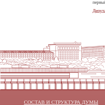
первый
Депут
СОСТАВ И СТРУКТУРА ДУМЫ