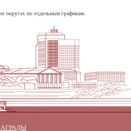
их округах по отдельным графикам.
НАГРАДЫ