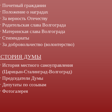
Почетный гражданин
Положение о наградах
За верность Отечеству
Родительская слава Волгограда
Материнская слава Волгограда
Стипендиаты
За добровольчество (волонтерство)
ИСТОРИЯ ДУМЫ
История местного самоуправления
(Царицын-Сталинград-Волгоград)
Председатели Думы
Депутаты по созывам
Фотогалерея