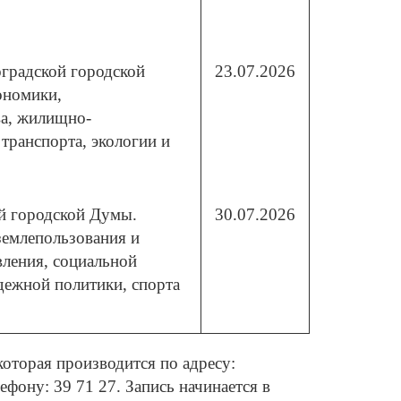
оградской городской
23.07.2026
ономики,
а, жилищно-
транспорта, экологии и
ой городской Думы.
30.07.2026
емлепользования и
вления, социальной
дежной политики, спорта
оторая производится по адресу:
лефону: 39 71 27. Запись начинается в