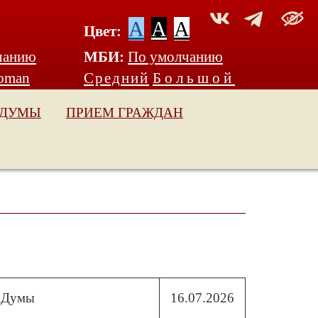
A
A
A
Цвет:
чанию
МБИ:
По умолчанию
oman
Средний
Большой
 ДУМЫ
ПРИЕМ ГРАЖДАН
й Думы
16.07.2026