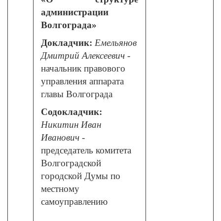
администрации
Волгограда»
Докладчик:
Емельянов
Дмитрий Алексеевич
-
начальник правового
управления аппарата
главы Волгограда
Содокладчик:
Никитин Иван
Иванович
-
председатель комитета
Волгоградской
городской Думы по
местному
самоуправлению