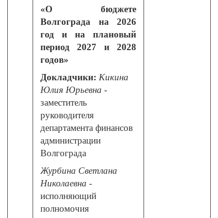
«О бюджете
Волгограда на 2026
год и на плановый
период 2027 и 2028
годов»
Докладчики:
Кикина
Юлия Юрьевна
-
заместитель
руководителя
департамента финансов
администрации
Волгограда
Журбина Светлана
Николаевна
-
исполняющий
полномочия