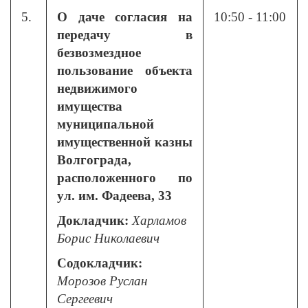
5.
О даче согласия на
10:50 - 11:00
передачу в
безвозмездное
пользование объекта
недвижимого
имущества
муниципальной
имущественной казны
Волгограда,
расположенного по
ул. им. Фадеева, 33
Докладчик:
Харламов
Борис Николаевич
Содокладчик:
Морозов Руслан
Сергеевич