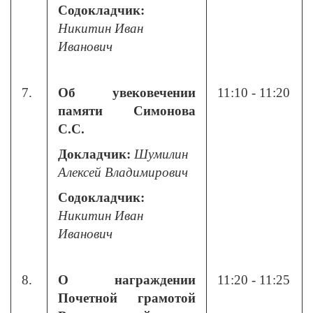
Содокладчик:
Никитин Иван
Иванович
7.
Об увековечении
11:10 - 11:20
памяти Симонова
С.С.
Докладчик:
Шумилин
Алексей Владимирович
Содокладчик:
Никитин Иван
Иванович
8.
О награждении
11:20 - 11:25
Почетной грамотой