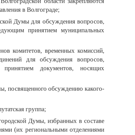
 Волгоградской области закрепляются
авления в Волгограде;
дской Думы для обсуждения вопросов,
ледующим принятием муниципальных
енов комитетов, временных комиссий,
динений для обсуждения вопросов,
принятием документов, носящих
мы, посвященного обсуждению какого-
путатская группа;
городской Думы, избранных в составе
иями (их региональными отделениями