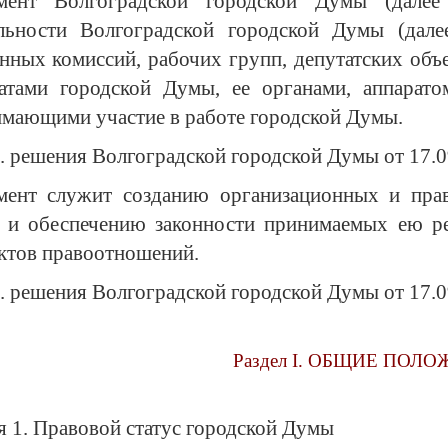
амент Волгоградской городской Думы (далее
льности Волгоградской городской Думы (дале
нных комиссий, рабочих групп, депутатских объ
атами городской Думы, ее органами, аппарат
мающими участие в работе городской Думы.
д. решения Волгоградской городской Думы от 17.
мент служит созданию организационных и пра
и обеспечению законности принимаемых ею ре
ктов правоотношений.
д. решения Волгоградской городской Думы от 17.
Раздел I. ОБЩИЕ ПОЛ
я 1. Правовой статус городской Думы