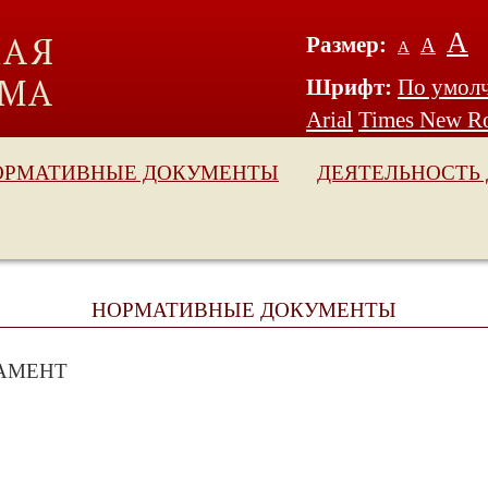
А
Размер:
А
А
Шрифт:
По умол
Arial
Times New R
ОРМАТИВНЫЕ ДОКУМЕНТЫ
ДЕЯТЕЛЬНОСТЬ
НОРМАТИВНЫЕ ДОКУМЕНТЫ
АМЕНТ