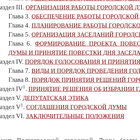
аздел III.
ОРГАНИЗАЦИЯ РАБОТЫ ГОРОДСКОЙ 
Глава 3.
ОБЕСПЕЧЕНИЕ РАБОТЫ ГОРОДСКОЙ
Глава 4.
ПЛАНИРОВАНИЕ РАБОТЫ ГОРОДСК
Глава 5.
ОРГАНИЗАЦИЯ ЗАСЕДАНИЙ ГОРОД
Глава 6.
ФОРМИРОВАНИЕ ПРОЕКТА ПОВЕС
ДУМЫ И ПРИНЯТИЕ ПОВЕСТКИ ДНЯ ЗАСЕД
аздел IV.
ПОРЯДОК ГОЛОСОВАНИЯ И ПРИНЯТИ
Глава 7.
ВИДЫ И ПОРЯДОК ПРОВЕДЕНИЯ ГО
Глава 8.
ПОРЯДОК ПРИНЯТИЯ РЕШЕНИЙ ГО
1
аздел IV
.
ПРИНЯТИЕ РЕШЕНИЯ ОБ ИЗБРАНИИ 
аздел V.
ДЕПУТАТСКАЯ ЭТИКА
1
аздел V
.
СОГЛАШЕНИЯ ГОРОДСКОЙ ДУМЫ
аздел VI.
ЗАКЛЮЧИТЕЛЬНЫЕ ПОЛОЖЕНИЯ