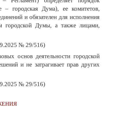
 – Регламент) определяет порядок
е – городская Дума), ее комитетов,
единений и обязателен для исполнения
ом городской Думы, а также лицами,
09.2025 № 29/516)
вовых основ деятельности городской
шений и не затрагивает прав других
09.2025 № 29/516)
ОЖЕНИЯ