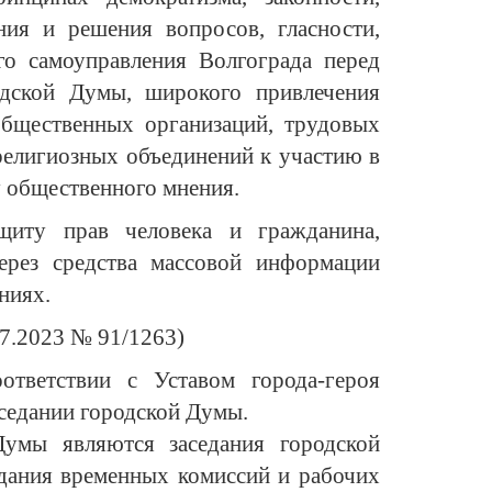
ния и решения вопросов, гласности,
о самоуправления Волгограда перед
одской Думы, широкого привлечения
общественных организаций, трудовых
религиозных объединений к участию в
у общественного мнения.
щиту прав человека и гражданина,
через средства массовой информации
ниях.
07.2023 № 91/1263)
ответствии с Уставом города-героя
седании городской Думы.
умы являются заседания городской
едания временных комиссий и рабочих