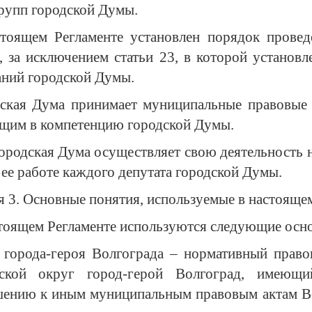
рупп городской Думы.
тоящем Регламенте установлен порядок провед
 за исключением статьи 23, в которой установ
аний городской Думы.
ская Дума принимает муниципальные правовые
щим в компетенцию городской Думы.
ородская Дума осуществляет свою деятельность н
 ее работе каждого депутата городской Думы.
я 3. Основные понятия, используемые в настояще
тоящем Регламенте используются следующие осн
 города-героя Волгограда – нормативный право
дской округ город-герой Волгоград, имею
ению к иным муниципальным правовым актам Вол