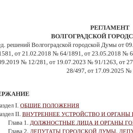
РЕГЛАМЕНТ
ВОЛГОГРАДСКОЙ ГОРОД
ед. решений Волгоградской городской Думы от 09
1581, от 21.02.2018 № 64/1891, от 23.05.2018 № 6
09.2019 № 12/281, от 19.07.2023 № 91/1263, от 2
28/497, от 17.09.2025 №
ЕРЖАНИЕ
аздел I.
ОБЩИЕ ПОЛОЖЕНИЯ
аздел II.
ВНУТРЕННЕЕ УСТРОЙСТВО И ОРГАНЫ
Глава 1.
ДОЛЖНОСТНЫЕ ЛИЦА И ОРГАНЫ Г
Глава 2.
ДЕПУТАТЫ ГОРОДСКОЙ ДУМЫ, ДЕП