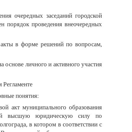
ения очередных заседаний городской
лен порядок проведения внеочередных
 акты в форме решений по вопросам,
а основе личного и активного участия
м Регламенте
овные понятия:
вой акт муниципального образования
щий высшую юридическую силу по
гограда, в котором в соответствии с