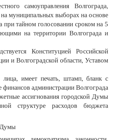
стного самоуправления Волгограда,
х на муниципальных выборах на основе
а при тайном голосовании сроком на 5
ающими на территории Волгограда и
дствуется Конституцией Российской
ции и Волгоградской области, Уставом
лица, имеет печать, штамп, бланк с
те финансов администрации Волгограда
жетные ассигнования городской Думы
нной структуре расходов бюджета
й Думы
инципах демократизма, законности,