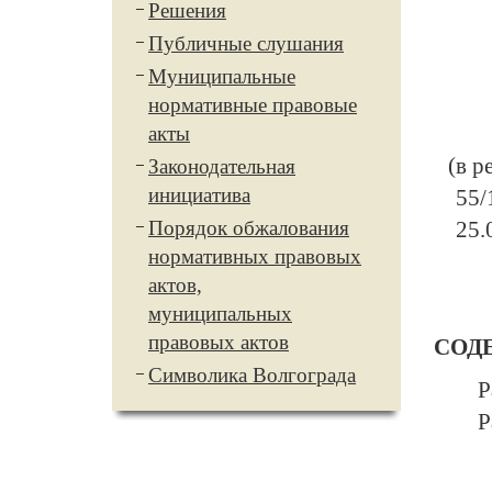
Решения
Публичные слушания
Муниципальные
нормативные правовые
акты
(в р
Законодательная
инициатива
55/
Порядок обжалования
25.
нормативных правовых
актов,
муниципальных
правовых актов
СОД
Символика Волгограда
Р
Р