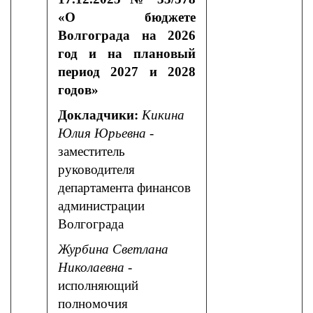
«О бюджете
Волгограда на 2026
год и на плановый
период 2027 и 2028
годов»
Докладчики:
Кикина
Юлия Юрьевна
-
заместитель
руководителя
департамента финансов
администрации
Волгограда
Журбина Светлана
Николаевна
-
исполняющий
полномочия