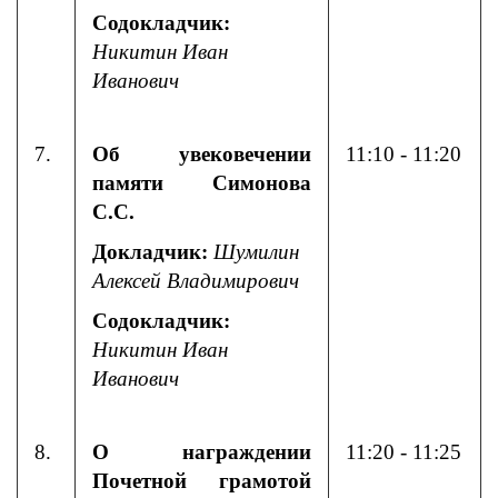
Содокладчик:
Никитин Иван
Иванович
7.
Об увековечении
11:10 - 11:20
памяти Симонова
С.С.
Докладчик:
Шумилин
Алексей Владимирович
Содокладчик:
Никитин Иван
Иванович
8.
О награждении
11:20 - 11:25
Почетной грамотой