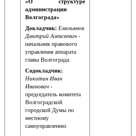
«О структуре
администрации
Волгограда»
Докладчик:
Емельянов
Дмитрий Алексеевич
-
начальник правового
управления аппарата
главы Волгограда
Содокладчик:
Никитин Иван
Иванович
-
председатель комитета
Волгоградской
городской Думы по
местному
самоуправлению