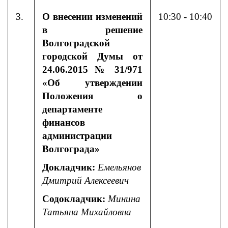
3.
О внесении изменений
10:30 - 10:40
в решение
Волгоградской
городской Думы от
24.06.2015 № 31/971
«Об утверждении
Положения о
департаменте
финансов
администрации
Волгограда»
Докладчик:
Емельянов
Дмитрий Алексеевич
Содокладчик:
Минина
Татьяна Михайловна