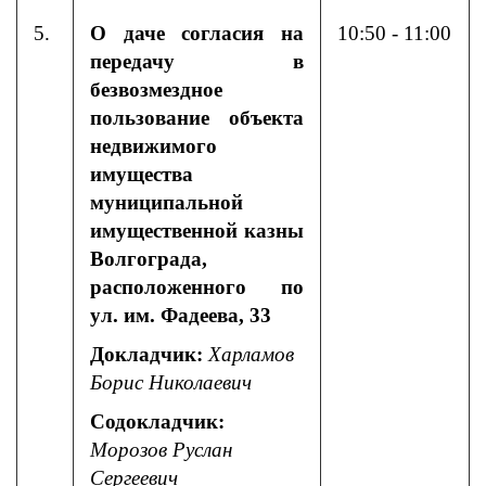
5.
О даче согласия на
10:50 - 11:00
передачу в
безвозмездное
пользование объекта
недвижимого
имущества
муниципальной
имущественной казны
Волгограда,
расположенного по
ул. им. Фадеева, 33
Докладчик:
Харламов
Борис Николаевич
Содокладчик:
Морозов Руслан
Сергеевич