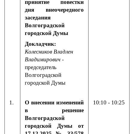
принятие повестки
дня внеочередного
заседания
Волгоградской
городской Думы
Докладчик:
Колесников Владлен
Владимирович
-
председатель
Волгоградской
городской Думы
1.
О внесении изменений
10:10 - 10:25
в решение
Волгоградской
городской Думы от
17.12.2025 № 33/578