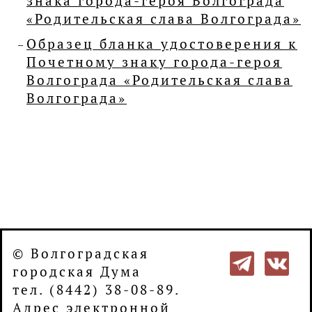
знака города-героя Волгограда
«Родительская слава Волгограда»
Образец бланка удостоверения к
Почетному знаку города-героя
Волгограда «Родительская слава
Волгограда»
© Волгоградская
городская Дума
тел. (8442) 38-08-89.
Адрес электронной