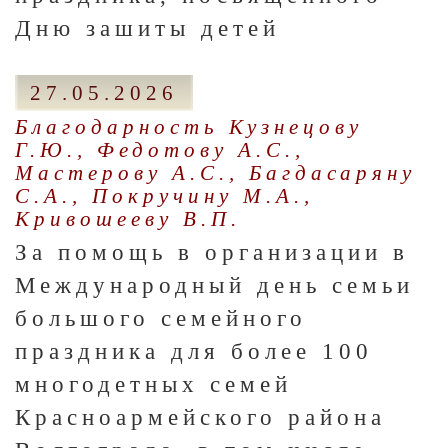
Дню зашиты детей
27.05.2026
Благодарность Кузнецову
Г.Ю., Федотову А.С.,
Мастерову А.С., Багдасаряну
С.А., Покручину М.А.,
Кривошееву В.П.
За помощь в организации в
Международный день семьи
большого семейного
праздника для более 100
многодетных семей
Красноармейского района