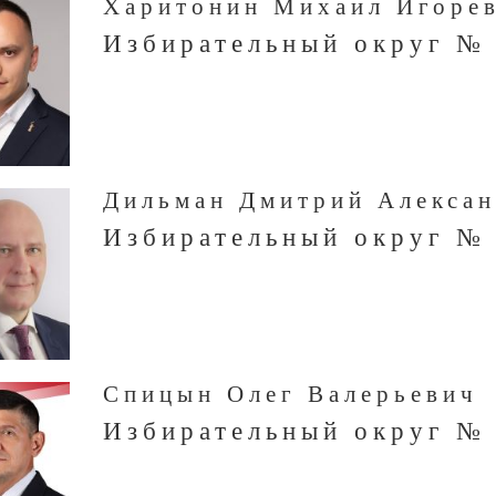
Харитонин Михаил Игоре
Избирательный округ №
Дильман Дмитрий Алекса
Избирательный округ №
Спицын Олег Валерьевич
Избирательный округ №