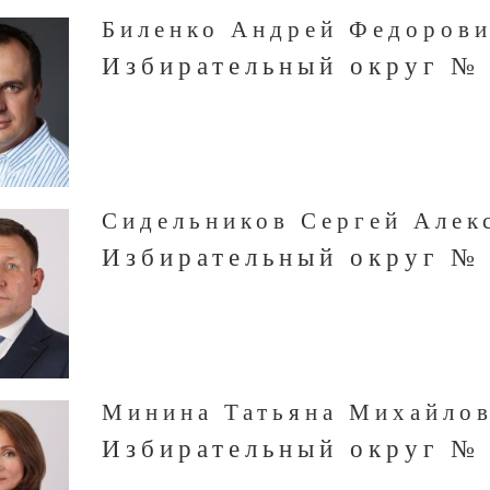
Биленко Андрей Федоров
Избирательный округ №
Сидельников Сергей Алек
Избирательный округ №
Минина Татьяна Михайло
Избирательный округ №