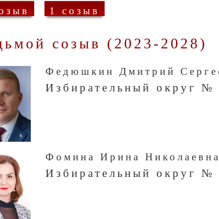
созыв
1 созыв
дьмой созыв (2023-2028)
Федюшкин Дмитрий Серге
Избирательный округ №
Фомина Ирина Николаевн
Избирательный округ №