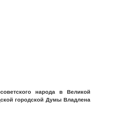
советского народа в Великой
дской городской Думы Владлена