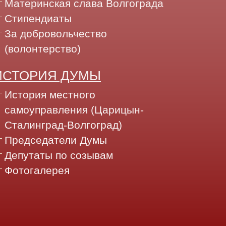
Материнская слава Волгограда
Стипендиаты
За добровольчество
(волонтерство)
ИСТОРИЯ ДУМЫ
История местного
самоуправления (Царицын-
Сталинград-Волгоград)
Председатели Думы
Депутаты по созывам
Фотогалерея