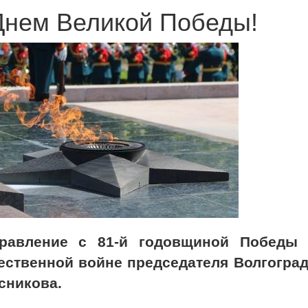
Днем Великой Победы!
равление с 81-й годовщиной Победы 
ественной войне председателя Волгогра
сникова.