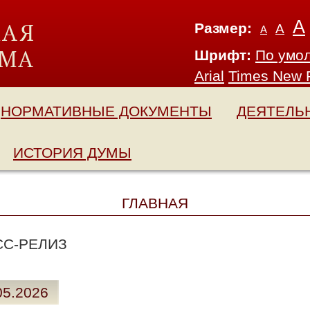
А
Размер:
А
А
Шрифт:
По умо
Arial
Times New
НОРМАТИВНЫЕ ДОКУМЕНТЫ
ДЕЯТЕЛЬ
ИСТОРИЯ ДУМЫ
ГЛАВНАЯ
СС-РЕЛИЗ
05.2026