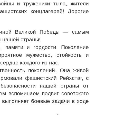
ойны и труженики тыла, жители
шистских концлагерей! Дорогие
щиной Великой Победы — самым
и нашей страны!
, памяти и гордости. Поколение
роятное мужество, стойкость и
 сердце каждого из нас.
твенность поколений. Она живой
урмовали фашистский Рейхстаг, с
 безопасности нашей страны от
ем вспоминаем подвиг советского
с выполняет боевые задачи в ходе