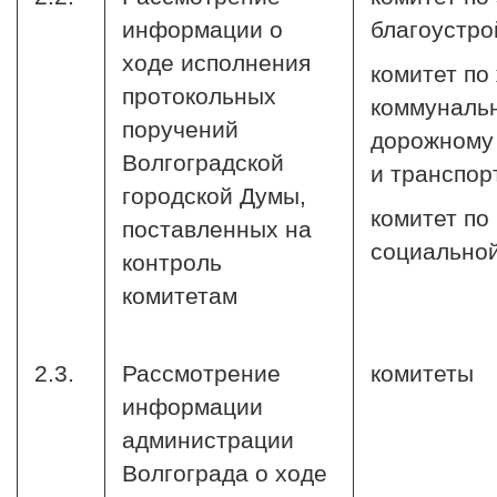
информации о
благоустро
ходе исполнения
комитет по
протокольных
коммуналь
поручений
дорожному 
Волгоградской
и транспор
городской Думы,
комитет по
поставленных на
социальной
контроль
комитетам
2.3.
Рассмотрение
комитеты
информации
администрации
Волгограда о ходе