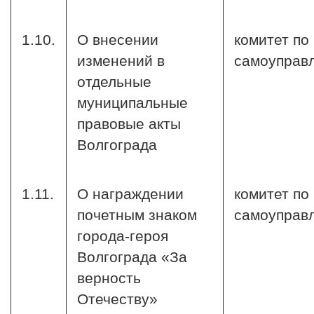
1.10.
О внесении
комитет по
изменений в
самоуправ
отдельные
муниципальные
правовые акты
Волгограда
1.11.
О награждении
комитет по
почетным знаком
самоуправ
города-героя
Волгограда «За
верность
Отечеству»