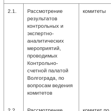
2.1.
Рассмотрение
комитеты
результатов
контрольных и
экспертно-
аналитических
мероприятий,
проводимых
Контрольно-
счетной палатой
Волгограда, по
вопросам ведения
комитетов
2.2.
Рассмотрение
комитет по