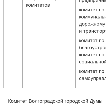
предприним
комитетов
комитет по
коммуналь
дорожному 
и транспор
комитет по
благоустро
комитет по
социальной
комитет по
самоуправ
Комитет Волгоградской городской Думы