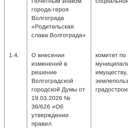
Почетным знаком
социальной
города-героя
Волгограда
«Родительская
слава Волгограда»
1.4.
О внесении
комитет по
изменений в
муниципал
решение
имуществу,
Волгоградской
землеполь
городской Думы от
градострои
19.03.2026 №
36/626 «Об
утверждении
правил