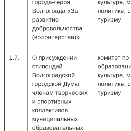
города-героя
культуре, 
Волгограда «За
политике, 
развитие
туризму
добровольчества
(волонтерства)»
1.7.
О присуждении
комитет по
стипендий
образован
Волгоградской
культуре, 
городской Думы
политике, 
членам творческих
туризму
и спортивных
коллективов
муниципальных
образовательных