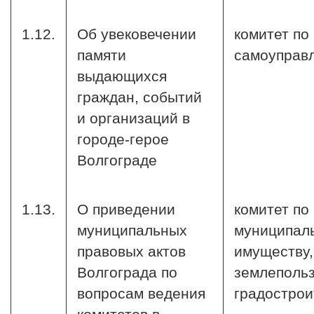
1.12.
Об увековечении
комитет по
памяти
самоуправ
выдающихся
граждан, событий
и организаций в
городе-герое
Волгограде
1.13.
О приведении
комитет по
муниципальных
муниципал
правовых актов
имуществу,
Волгограда по
землеполь
вопросам ведения
градострои