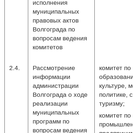
исполнения
муниципальных
правовых актов
Волгограда по
вопросам ведения
комитетов
2.4.
Рассмотрение
комитет по
информации
образован
администрации
культуре, 
Волгограда о ходе
политике, 
реализации
туризму;
муниципальных
комитет по
программ по
промышлен
вопросам ведения