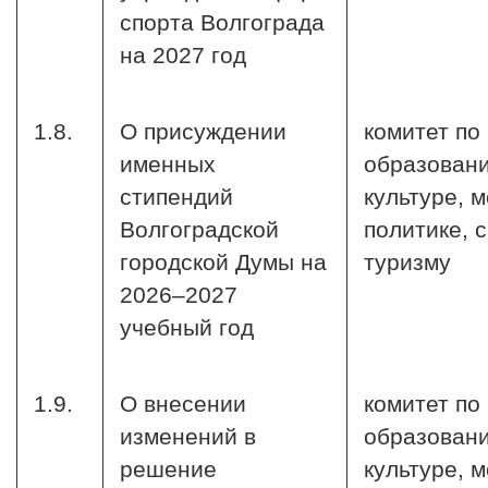
спорта Волгограда
на 2027 год
1.8.
О присуждении
комитет по
именных
образован
стипендий
культуре, 
Волгоградской
политике, 
городской Думы на
туризму
2026–2027
учебный год
1.9.
О внесении
комитет по
изменений в
образован
решение
культуре, 