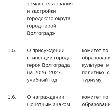
землепользования
и застройки
городского округа
город-герой
Волгоград»
1.5.
О присуждении
комитет по
стипендии города-
образован
героя Волгограда
культуре, 
на 2026–2027
политике, 
учебный год
туризму
1.6.
О награждении
комитет по
Почетным знаком
образован