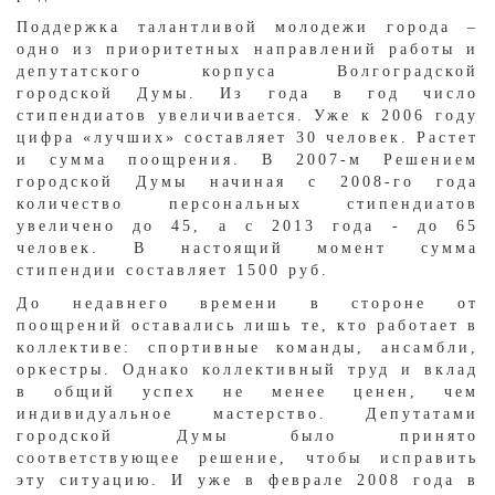
Поддержка талантливой молодежи города –
одно из приоритетных направлений работы и
депутатского корпуса Волгоградской
городской Думы. Из года в год число
стипендиатов увеличивается. Уже к 2006 году
цифра «лучших» составляет 30 человек. Растет
и сумма поощрения. В 2007-м Решением
городской Думы начиная с 2008-го года
количество персональных стипендиатов
увеличено до 45, а с 2013 года - до 65
человек. В настоящий момент сумма
стипендии составляет 1500 руб.
До недавнего времени в стороне от
поощрений оставались лишь те, кто работает в
коллективе: спортивные команды, ансамбли,
оркестры. Однако коллективный труд и вклад
в общий успех не менее ценен, чем
индивидуальное мастерство. Депутатами
городской Думы было принято
соответствующее решение, чтобы исправить
эту ситуацию. И уже в феврале 2008 года в