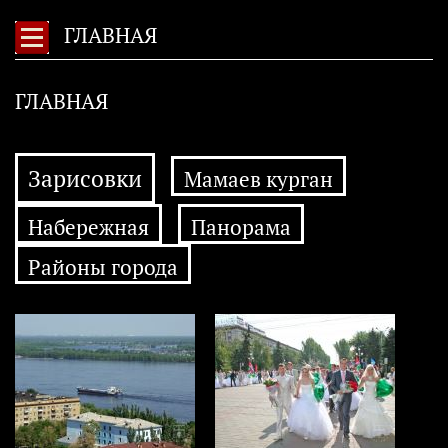
ГЛАВНАЯ
ГЛАВНАЯ
Зарисовки
Мамаев курган
Набережная
Панорама
Районы города