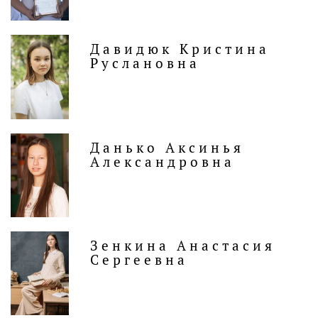
Давидюк Кристина
Руслановна
Данько Аксинья
Александровна
Зенкина Анастасия
Сергеевна