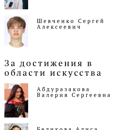
Шевченко Сергей
Алексеевич
За достижения в
области искусства
Абдуразакова
Валерия Сергеевна
Беликова Алиса