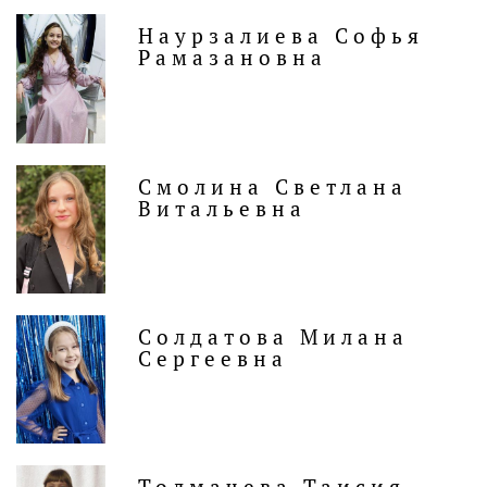
Наурзалиева Софья
Рамазановна
Смолина Светлана
Витальевна
Солдатова Милана
Сергеевна
Толмачева Таисия