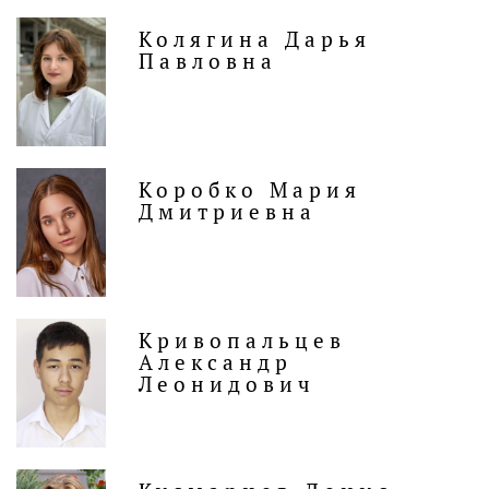
Колягина Дарья
Павловна
Коробко Мария
Дмитриевна
Кривопальцев
Александр
Леонидович