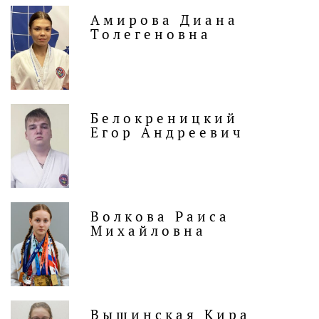
Амирова Диана
Толегеновна
Белокреницкий
Егор Андреевич
Волкова Раиса
Михайловна
Вышинская Кира