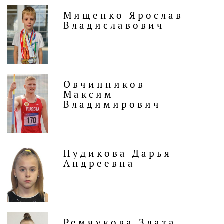
Мищенко Ярослав
Владиславович
Овчинников
Максим
Владимирович
Пудикова Дарья
Андреевна
Ремчукова Злата