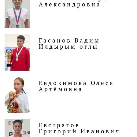
Александровна
Гасанов Вадим
Илдырым оглы
Евдокимова Олеся
Артёмовна
Евстратов
Григорий Иванович