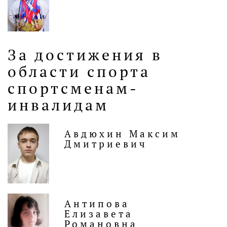
За достижения в
области спорта
спортсменам-
инвалидам
Авдюхин Максим
Дмитриевич
Антипова
Елизавета
Романовна