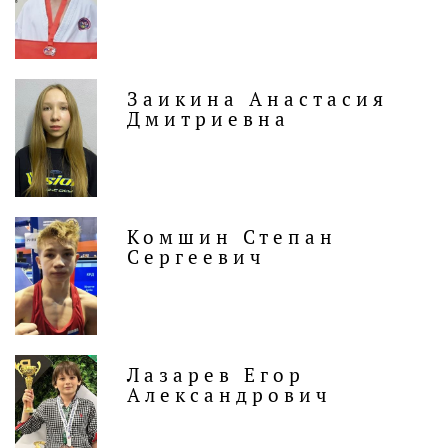
Заикина Анастасия
Дмитриевна
Комшин Степан
Сергеевич
Лазарев Егор
Александрович