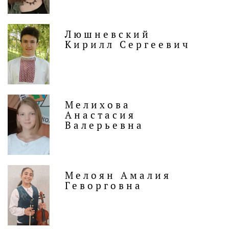
Люшневский
Кирилл Сергеевич
Мелихова
Анастасия
Валерьевна
Мелоян Амалия
Геворговна