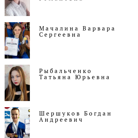
Мачалина Варвара
Сергеевна
Рыбальченко
Татьяна Юрьевна
Шершуков Богдан
Андреевич