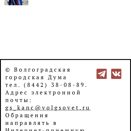
© Волгоградская
городская Дума
тел. (8442) 38-08-89.
Адрес электронной
почты:
gs_kanc@volgsovet.ru
Обращения
направлять в
Интернет-приемную
.