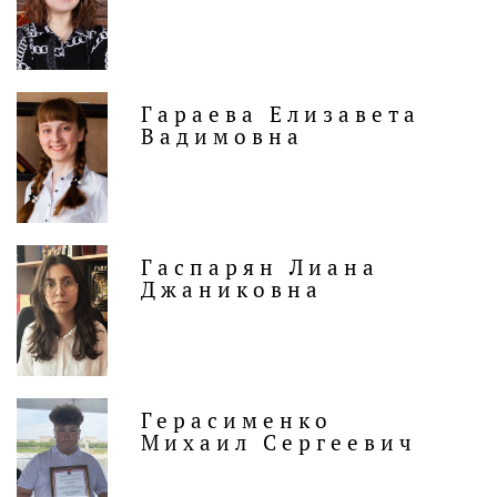
Гараева Елизавета
Вадимовна
Гаспарян Лиана
Джаниковна
Герасименко
Михаил Сергеевич