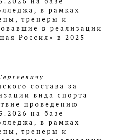
5.2026 на базе
олледжа, в рамках
ены, тренеры и
вовавшие в реализации
ная Россия» в 2025
Сергеевичу
ского состава за
изации вида спорта
йствие проведению
5.2026 на базе
олледжа, в рамках
ены, тренеры и