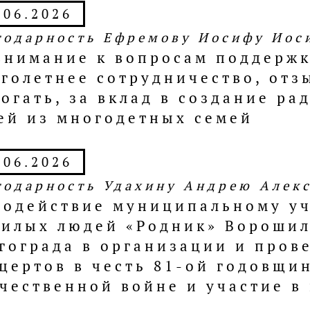
.06.2026
годарность Ефремову Иосифу Иос
внимание к вопросам поддержк
голетнее сотрудничество, отз
огать, за вклад в создание ра
ей из многодетных семей
.06.2026
годарность Удахину Андрею Алек
содействие муниципальному у
илых людей «Родник» Ворошил
гограда в организации и пров
цертов в честь 81-ой годовщи
чественной войне и участие в