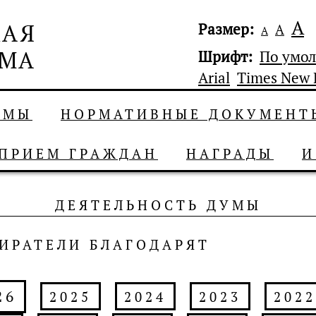
А
Размер:
А
А
Шрифт:
По умо
Arial
Times New
УМЫ
НОРМАТИВНЫЕ ДОКУМЕНТ
ПРИЕМ ГРАЖДАН
НАГРАДЫ
И
ДЕЯТЕЛЬНОСТЬ ДУМЫ
ИРАТЕЛИ БЛАГОДАРЯТ
26
2025
2024
2023
2022