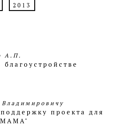
2013
 А.П.
 благоустройстве
у Владимировичу
 поддержку проекта для
 МАМА"