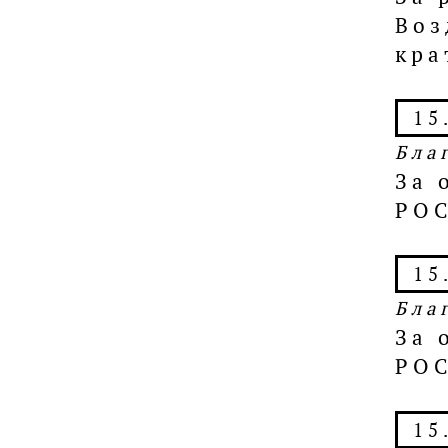
Воз
кра
15
Бла
За 
РОС
15
Бла
За 
РОС
15