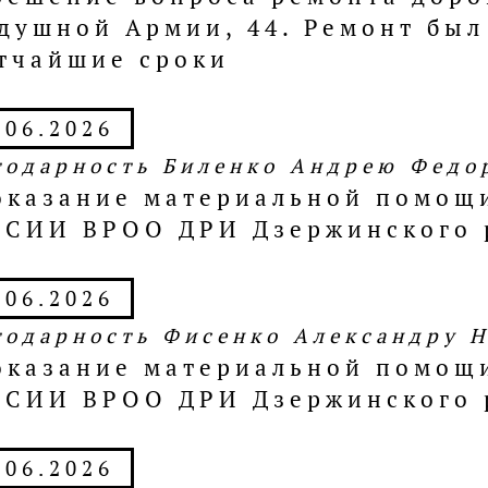
душной Армии, 44. Ремонт был
тчайшие сроки
.06.2026
годарность Биленко Андрею Федо
оказание материальной помощ
СИИ ВРОО ДРИ Дзержинского 
.06.2026
годарность Фисенко Александру 
оказание материальной помощ
СИИ ВРОО ДРИ Дзержинского 
.06.2026