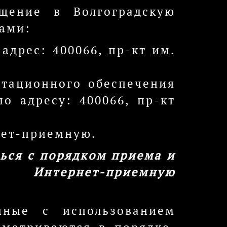
щение в Волгоградскую
ами:
адрес: 400066, пр-кт им.
нтационного обеспечения
о адресу: 400066, пр-кт
нет-приемную.
ься с порядком приема и
 Интернет-приемную
нные с использованием