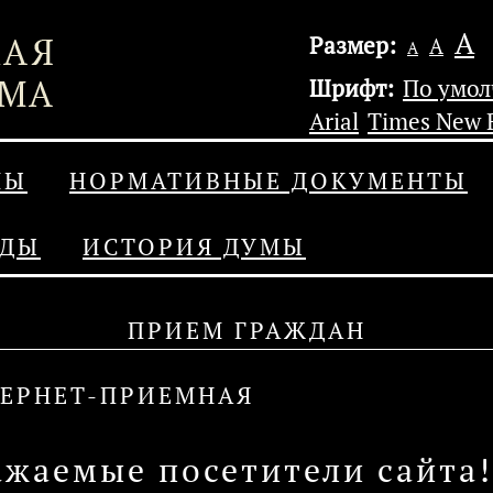
А
Размер:
А
А
Шрифт:
По умо
Arial
Times New
МЫ
НОРМАТИВНЫЕ ДОКУМЕНТЫ
АДЫ
ИСТОРИЯ ДУМЫ
ПРИЕМ ГРАЖДАН
ЕРНЕТ-ПРИЕМНАЯ
ажаемые посетители сайта!