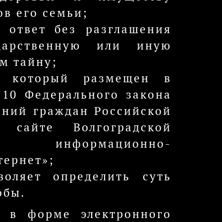
ов его семьи;
 ответ без разглашения
ударственную или иную
м тайну;
а который размещен в
 10 Федерального закона
ений граждан Российской
 сайте Волгоградской
информационно-
тернет»;
оляет определить суть
обы.
я в форме электронного