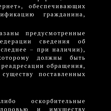
ернет», обеспечивающих
ификацию гражданина,
азаны предусмотренные
Федерации сведения об
оследнее – при наличии),
которому должны быть
ереадресации обращения,
 существу поставленных
ибо оскорбительные
здоровью и имуществу