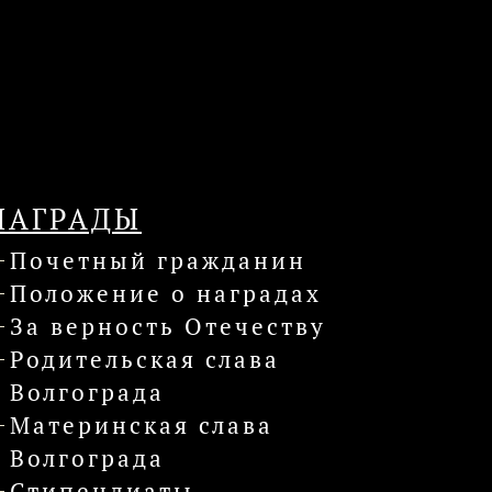
НАГРАДЫ
Почетный гражданин
Положение о наградах
За верность Отечеству
Родительская слава
Волгограда
Материнская слава
Волгограда
Стипендиаты