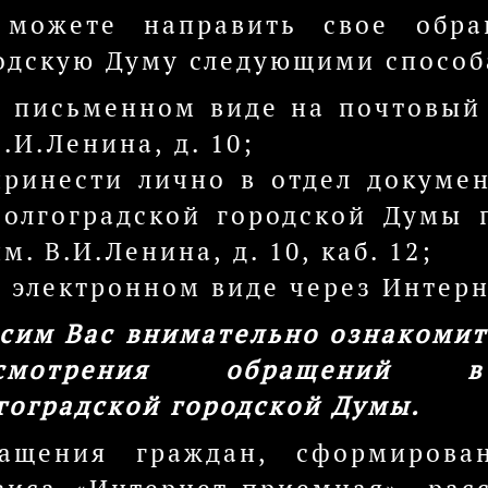
можете направить свое обра
одскую Думу следующими способ
в письменном виде на почтовый 
В.И.Ленина, д. 10;
принести лично в отдел докуме
Волгоградской городской Думы п
м. В.И.Ленина, д. 10, каб. 12;
в электронном виде через Интер
сим Вас внимательно ознакомит
ссмотрения обращений в
гоградской городской Думы.
ащения граждан, сформирова