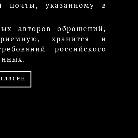
й почты, указанному в
ых авторов обращений,
приемную, хранится и
ребований российского
анных.
огласен