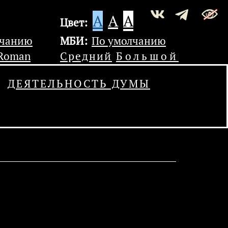
A
A
A
Цвет:
лчанию
МБИ:
По умолчанию
 Roman
Средний
Большой
ДЕЯТЕЛЬНОСТЬ ДУМЫ