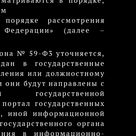
сматриваются в порядке,
ом
порядке рассмотрения
 Федерации» (далее –
кона № 59-Ф3 уточняется,
дан в государственные
вления или должностному
и они будут направлены с
ой государственной
портал государственных
», иной информационной
государственного органа
ения в информационно-