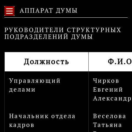
АППАРАТ ДУМЫ
РУКОВОДИТЕЛИ СТРУКТУРНЫХ
ПОДРАЗДЕЛЕНИЙ ДУМЫ
Должность
Ф.И.О
Управляющий
Чирков
делами
Евгений
Александ
Начальник отдела
Веселова
кадров
Татьяна