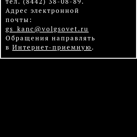
тел. (8442) 38-08-89.
Адрес электронной
почты:
gs_kanc@volgsovet.ru
Обращения направлять
в
Интернет-приемную
.