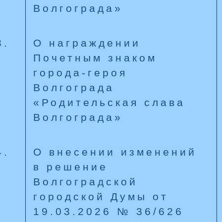
Волгограда»
3.
О награждении
Почетным знаком
города-героя
Волгограда
«Родительская слава
Волгограда»
4.
О внесении изменений
в решение
Волгоградской
городской Думы от
19.03.2026 № 36/626