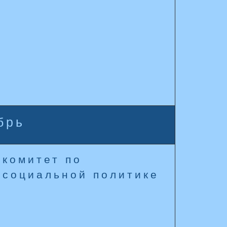
брь
комитет по
социальной политике