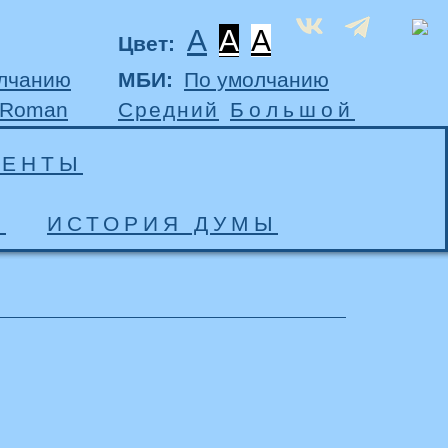
A
A
A
Цвет:
лчанию
МБИ:
По умолчанию
 Roman
Средний
Большой
МЕНТЫ
Ы
ИСТОРИЯ ДУМЫ