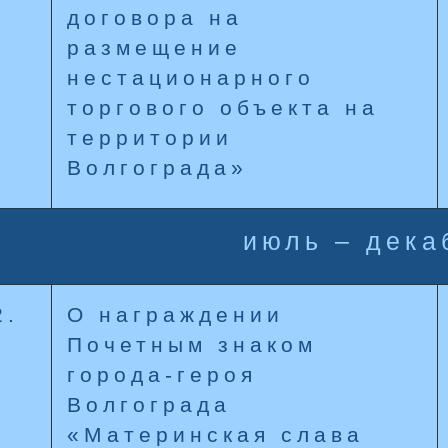
договора на
размещение
нестационарного
торгового объекта на
территории
Волгограда»
июль – дека
2.
О награждении
Почетным знаком
города-героя
Волгограда
«Материнская слава