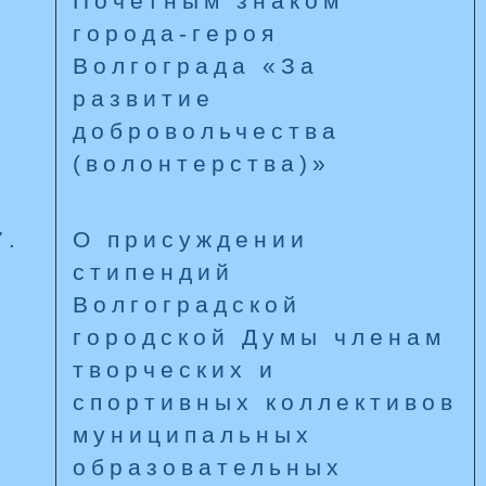
Почетным знаком
города-героя
Волгограда «За
развитие
добровольчества
(волонтерства)»
7.
О присуждении
стипендий
Волгоградской
городской Думы членам
творческих и
спортивных коллективов
муниципальных
образовательных