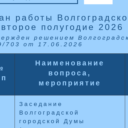
ан работы Волгоградско
 второе полугодие 2026 
ержден решением Волгоградс
/703 от 17.06.2026
Наименование
№
вопроса,
/п
мероприятие
Заседание
Волгоградской
городской Думы