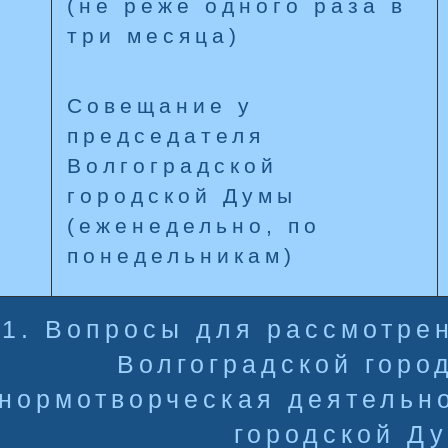
(не реже одного раза в
три месяца)
Совещание у
председателя
Волгоградской
городской Думы
(еженедельно, по
понедельникам)
1. Вопросы для рассмотре
Волгоградской горо
(нормотворческая деятельн
городской Д