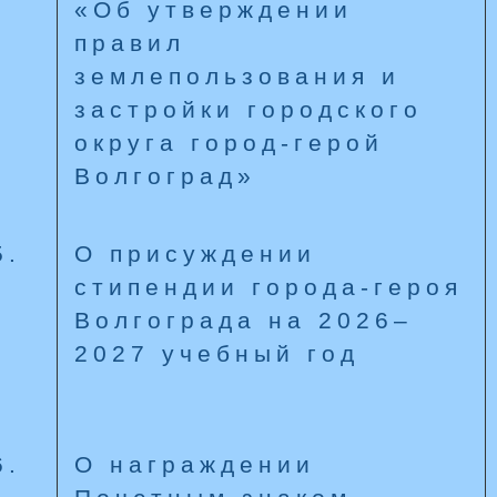
«Об утверждении
правил
землепользования и
застройки городского
округа город-герой
Волгоград»
5.
О присуждении
стипендии города-героя
Волгограда на 2026–
2027 учебный год
6.
О награждении