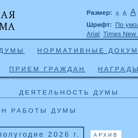
А
Размер:
А
А
Шрифт:
По умо
Arial
Times New
 ДУМЫ
НОРМАТИВНЫЕ ДОКУ
ПРИЕМ ГРАЖДАН
НАГРАД
ДЕЯТЕЛЬНОСТЬ ДУМЫ
АН РАБОТЫ ДУМЫ
 полугодие 2026 г.
АРХИВ