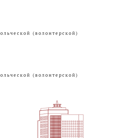
вольческой (волонтерской)
вольческой (волонтерской)