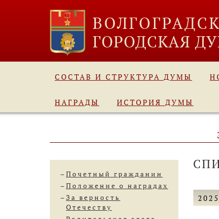
СОСТАВ И СТРУКТУРА ДУМЫ
Н
НАГРАДЫ
ИСТОРИЯ ДУМЫ
СП
Почетный гражданин
Положение о наградах
За верность
202
Отечеству
Родительская слава