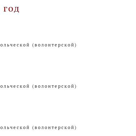
 год
вольческой (волонтерской)
вольческой (волонтерской)
вольческой (волонтерской)