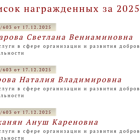
исок награжденных за 2025
/603 от 17.12.2025
арова Светлана Вениаминовна
слуги в сфере организации и развития добро
ельности
/603 от 17.12.2025
ова Наталия Владимировна
слуги в сфере организации и развития добро
ельности
/603 от 17.12.2025
анян Ануш Кареновна
слуги в сфере организации и развития добро
ельности