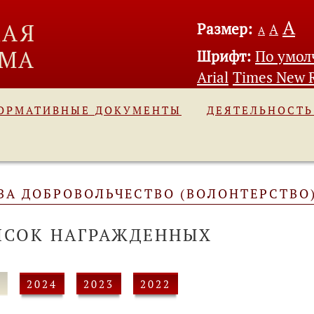
А
Размер:
А
А
Шрифт:
По умо
Arial
Times New 
ОРМАТИВНЫЕ ДОКУМЕНТЫ
ДЕЯТЕЛЬНОСТ
ЗА ДОБРОВОЛЬЧЕСТВО (ВОЛОНТЕРСТВО
ИСОК НАГРАЖДЕННЫХ
5
2024
2023
2022