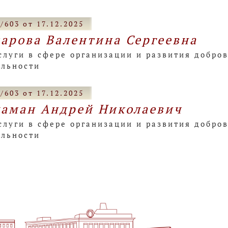
/603 от 17.12.2025
арова Валентина Сергеевна
слуги в сфере организации и развития добро
ельности
/603 от 17.12.2025
аман Андрей Николаевич
слуги в сфере организации и развития добро
ельности