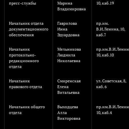
пресс-службы
Марина
10, каб.19
Владимировна
Начальник отдела
Гаврилова
пр.им.
документационного
Инна
В.И.Ленина, 10,
обеспечения
Эдуардовна
каб.7
Начальник
Мельникова
пр.им.В.И.Ленин
протокольно-
Людмила
10, каб.10
редакционного
Николаевна
отдела
Начальник
Смиренская
ул. Советская, 8,
правового отдела
Елена
каб. 6
Витальевна
Начальник общего
Выходцева
пр.им.В.И.Ленин
отдела
Алла
10, каб.4
Викторовна