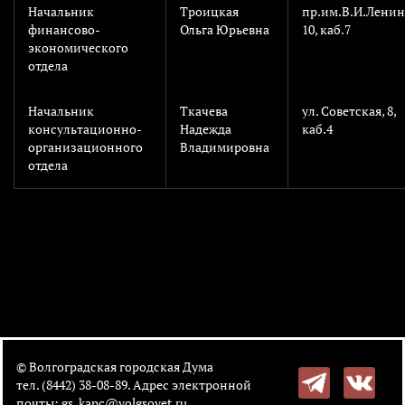
Начальник
Троицкая
пр.им.В.И.Ленин
финансово-
Ольга Юрьевна
10, каб.7
экономического
отдела
Начальник
Ткачева
ул. Советская, 8,
консультационно-
Надежда
каб.4
организационного
Владимировна
отдела
© Волгоградская городская Дума
тел. (8442) 38-08-89. Адрес электронной
почты:
gs_kanc@volgsovet.ru