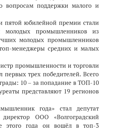
по вопросам поддержки малого и
и пятой юбилейной премии стали
ая молодых промышленников из
лучших молодых промышленников
и топ-менеджеры средних и малых
нистр промышленности и торговли
 первых трех победителей. Всего
рады: 10 – за попадание в ТОП-10
уреаты представляют 19 регионов
мышленник года» стал депутат
й директор ООО «Волгоградский
е этого года он вошёл в топ-3