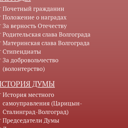
Почетный гражданин
Положение о наградах
За верность Отечеству
Родительская слава Волгограда
Материнская слава Волгограда
Стипендиаты
За добровольчество
(волонтерство)
ИСТОРИЯ ДУМЫ
История местного
самоуправления (Царицын-
Сталинград-Волгоград)
Председатели Думы