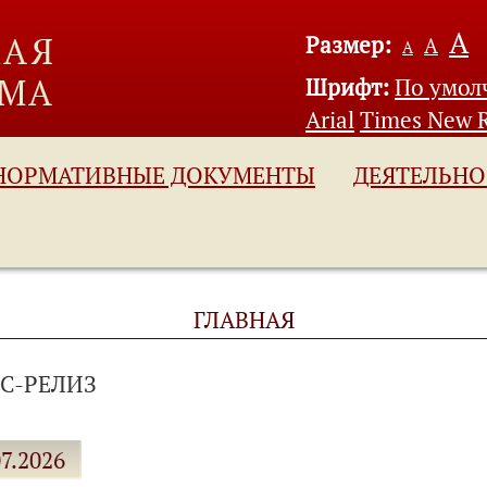
А
Размер:
А
А
Шрифт:
По умо
Arial
Times New 
НОРМАТИВНЫЕ ДОКУМЕНТЫ
ДЕЯТЕЛЬНО
ГЛАВНАЯ
С-РЕЛИЗ
07.2026