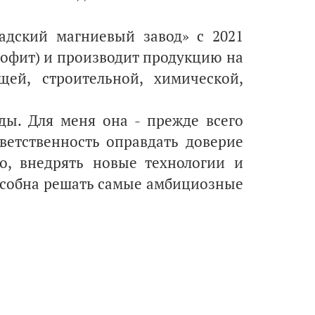
адский магниевый завод» с 2021
шофит) и производит продукцию на
ей, строительной, химической,
ды. Для меня она - прежде всего
ветственность оправдать доверие
о, внедрять новые технологии и
особна решать самые амбициозные