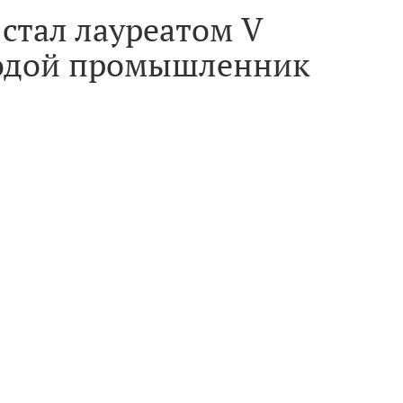
стал лауреатом V
лодой промышленник