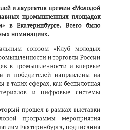
лей и лауреатов премии «Молодой
главных промышленных площадок
» в Екатеринбурге. Всего было
ьных номинациях.
нальным союзом «Клуб молодых
ромышленности и торговли России
цев в промышленности и впервые
ов и победителей направлены на
ы в таких сферах, как беспилотная
атериалов и цифровые системы
который прошел в рамках выставки
ловой программы мероприятия
ятиям Екатеринбурга, подписания