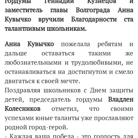
гордумы Геннадий Кузнецов и
заместитель главы Волгограда Анна
Кувычко вручили Благодарности ста
талантливым школьникам.
Анна Кувычко
пожелала ребятам и
дальше оставаться такими же
любознательными и трудолюбивыми, не
останавливаться на достигнутом и смело
двигаться к своей мечте.
Поздравляя школьников с Днем защиты
детей, председатель гордумы
Владлен
Колесников
отметил, что своими
успехами юные таланты уже прославляют
родной город-герой.
- Каждая ваша победа - это гордость для