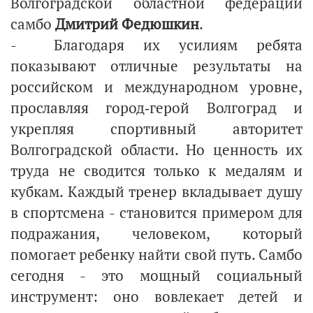
Волгоградской областной федерации
самбо
Дмитрий Федюшкин
.
- Благодаря их усилиям ребята
показывают отличные результаты на
российском и международном уровне,
прославляя город‑герой Волгоград и
укрепляя спортивный авторитет
Волгоградской области. Но ценность их
труда не сводится только к медалям и
кубкам. Каждый тренер вкладывает душу
в спортсмена - становится примером для
подражания, человеком, который
помогает ребенку найти свой путь. Самбо
сегодня - это мощный социальный
инструмент: оно вовлекает детей и