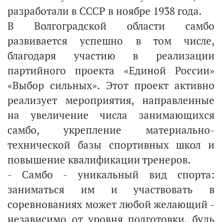
разработали в СССР в ноябре 1938 года.
В Волгоградской области самбо
развивается успешно в том числе,
благодаря участию в реализации
партийного проекта «Единой России»
«Выбор сильных». Этот проект активно
реализует мероприятия, направленные
на увеличение числа занимающихся
самбо, укрепление материально-
технической базы спортивных школ и
повышение квалификации тренеров.
- Самбо - уникальный вид спорта:
заниматься им и участвовать в
соревнованиях может любой желающий -
независимо от уровня подготовки, будь