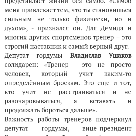
представляет жизни без самбо. «Самбо
меня привлекает тем, что ты становишься
сильным не только физически, но и
духом», - признался он. Для Демида и
многих других спортсменов тренер – это
строгий наставник и самый верный друг.
Депутат гордумы
Владислав Ушаков
солидарен: «Тренер - это не просто
человек, который учит каким‑то
определённым броскам. Это еще и тот,
кто учит не расстраиваться и не
разочаровываться, а вставать и
продолжать бороться дальше».
Важность работы тренеров подчеркнул
депутат гордумы, вице-президент