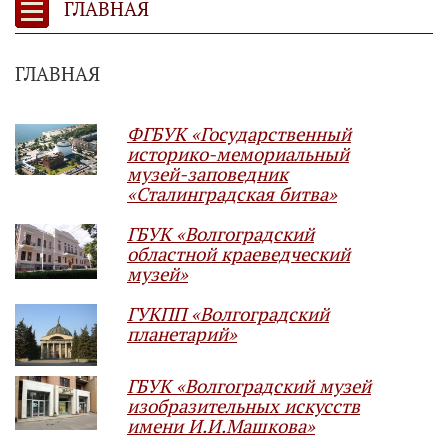
ГЛАВНАЯ
ГЛАВНАЯ
ФГБУК «Государственный
историко-мемориальный
музей-заповедник
«Сталинградская битва»
ГБУК «Волгоградский
областной краеведческий
музей»
ГУКПП «Волгоградский
планетарий»
ГБУК «Волгоградский музей
изобразительных искусств
имени И.И.Машкова»