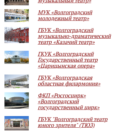
музыкальный театр»
МУК «Волгоградский
молодежный театр»
ГБУК «Волгоградский
музыкально-драматический
театр «Казачий театр»
ГКУК «Волгоградский
Государственный театр
«Царицынская опера»
ГБУК «Волгоградская
областная филармония»
ФКП «Росгосцирк»
«Волгоградский
государственный цирк»
ГБУК "Волгоградский театр
юного зрителя" (ТЮЗ)