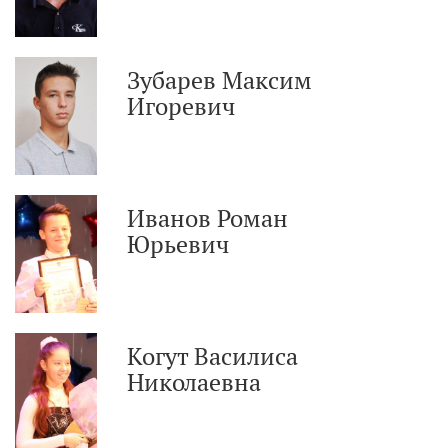
Зубарев Максим
Игоревич
Иванов Роман
Юрьевич
Когут Василиса
Николаевна