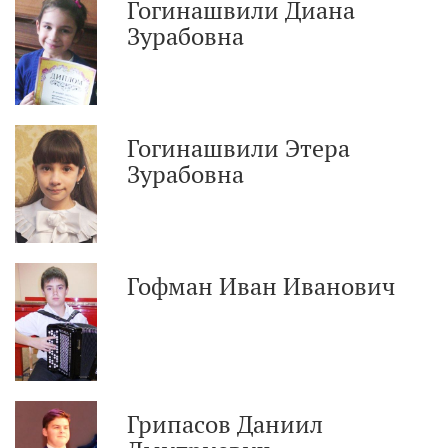
Гогинашвили Диана
Зурабовна
Гогинашвили Этера
Зурабовна
Гофман Иван Иванович
Грипасов Даниил