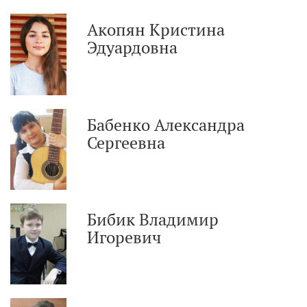
Акопян Кристина
Эдуардовна
Бабенко Александра
Сергеевна
Бибик Владимир
Игоревич