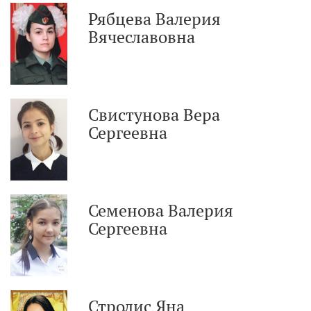
Рябцева Валерия
Вячеславовна
Свистунова Вера
Сергеевна
Семенова Валерия
Сергеевна
Стролис Яна