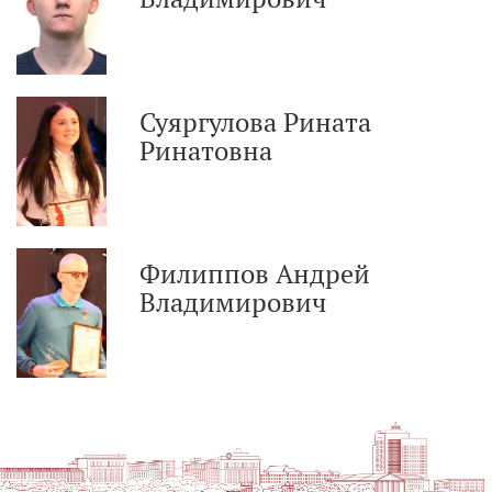
Суяргулова Рината
Ринатовна
Филиппов Андрей
Владимирович