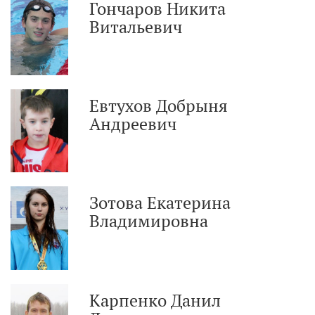
Гончаров Никита
Витальевич
Евтухов Добрыня
Андреевич
Зотова Екатерина
Владимировна
Карпенко Данил