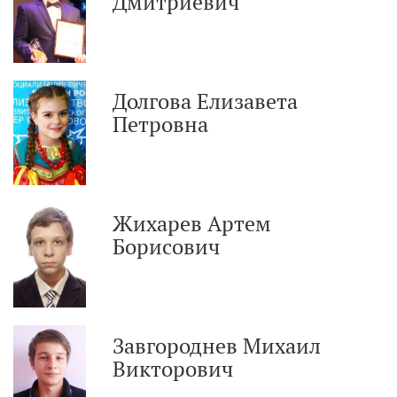
Дмитриевич
Долгова Елизавета
Петровна
Жихарев Артем
Борисович
Завгороднев Михаил
Викторович