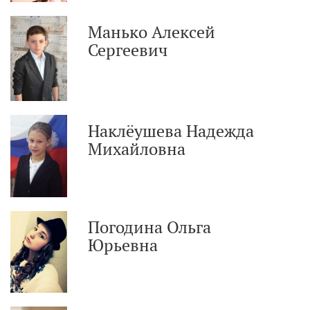
Манько Алексей
Сергеевич
Наклёушева Надежда
Михайловна
Погодина Ольга
Юрьевна