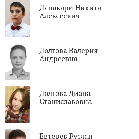
Данакари Никита
Алексеевич
Долгова Валерия
Андреевна
Долгова Диана
Станиславовна
Евтерев Руслан