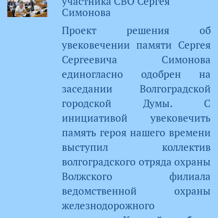
участника СВО Сергея
Симонова
Проект решения об
увековечении памяти Сергея
Сергеевича Симонова
единогласно одобрен на
заседании Волгоградской
городской Думы. С
инициативой увековечить
память героя нашего времени
выступил коллектив
волгоградского отряда охраны
Волжского филиала
ведомственной охраны
железнодорожного