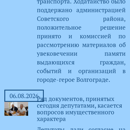
транспорта. Ходатайство было
поддержано администрацией
Советского района,
положительное решение
принято и комиссией по
рассмотрению материалов об
увековечении памяти
выдающихся граждан,
событий и организаций в
городе-герое Волгограде.
06.08.2026
Ряд документов, принятых
сегодня депутатами, касается
вопросов имущественного
характера
Депутаты дали согласие на