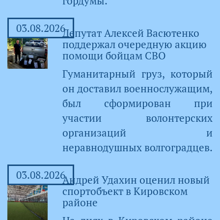
гордумы.
03.08.2026
Депутат Алексей Васютенко
поддержал очередную акцию
помощи бойцам СВО
Гуманитарный груз, который
он доставил военнослужащим,
был сформирован при
участии волонтерских
организаций и
неравнодушных волгоградцев.
03.08.2026
Андрей Удахин оценил новый
спортобъект в Кировском
районе