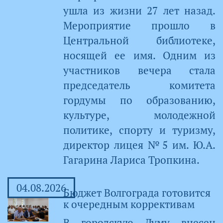
ушла из жизни 27 лет назад.
Мероприятие прошло в
Центральной библиотеке,
носящей ее имя. Одним из
участников вечера стала
председатель комитета
гордумы по образованию,
культуре, молодежной
политике, спорту и туризму,
директор лицея №5 им. Ю.А.
Гагарина Лариса Тропкина.
04.08.2026
Бюджет Волгограда готовится
к очередным коррективам
В городскую Думу внесен