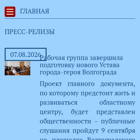
ГЛАВНАЯ
ПРЕСС-РЕЛИЗЫ
07.08.2026
Рабочая группа завершила
подготовку нового Устава
города-героя Волгограда
Проект главного документа,
по которому предстоит жить и
развиваться областному
центру, будет представлен
общественности – публичные
слушания пройдут 9 сентября
на площадке Волгоградского