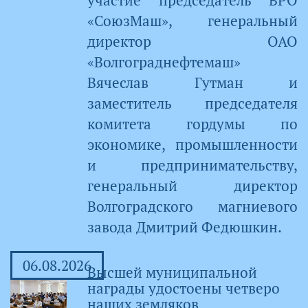
участие председатель ВРО
«СоюзМаш», генеральный
директор ОАО
«Волгограднефтемаш»
Вячеслав Гутман и
заместитель председателя
комитета гордумы по
экономике, промышленности
и предпринимательству,
генеральный директор
Волгоградского магниевого
завода Дмитрий Федюшкин.
06.08.2026
Высшей муниципальной
награды удостоены четверо
наших земляков