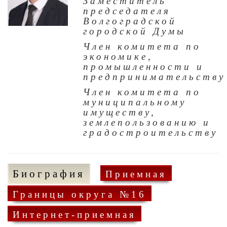
Заместитель
председателя
Волгоградской
городской Думы
Член комитета по
экономике,
промышленности и
предпринимательству
Член комитета по
муниципальному
имуществу,
землепользованию и
градостроительству
Биография
Приемная
Границы округа №16
Интернет-приемная