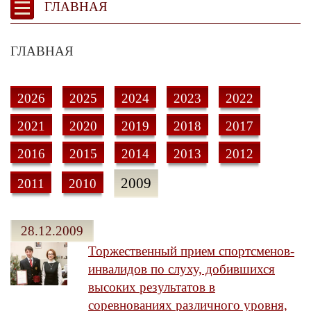
ГЛАВНАЯ
ГЛАВНАЯ
2026
2025
2024
2023
2022
2021
2020
2019
2018
2017
2016
2015
2014
2013
2012
2009
2011
2010
28.12.2009
Торжественный прием спортсменов-
инвалидов по слуху, добившихся
высоких результатов в
соревнованиях различного уровня,