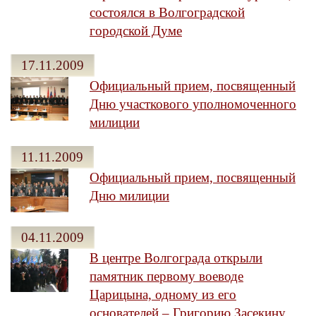
состоялся в Волгоградской
городской Думе
17.11.2009
Официальный прием, посвященный
Дню участкового уполномоченного
милиции
11.11.2009
Официальный прием, посвященный
Дню милиции
04.11.2009
В центре Волгограда открыли
памятник первому воеводе
Царицына, одному из его
основателей – Григорию Засекину