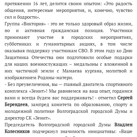
протяжении 16 лет, делится своим опытом: «Это радость
общения, интересные мероприятия, и, конечно, чувство
сил и бодрости».
Группа «Виктория» - это не только здоровый образ жизни,
но и активная гражданская позиция. Участники
принимают участие в городских мероприятиях,
субботниках и гуманитарных акциях, в том числе
оказывая поддержку участникам СВО. В этом году ко Дню
Защитника Отечества они подготовили особые подарки
для наших военнослужащих – медальоны с вложенной в
них частичкой земли с Мамаева кургана, молитвой и
изображением Родины-матери.
- Без преувеличения, вы — главный двигатель спортивного
комплекса «Зенит»! Мы равняемся на ваш опыт, гордимся
вами и всегда будем вас поддерживать! - отметил
Сергей
Берендеев
, зампред комитета по образованию, спорту и
молодежной политике Волгоградской городской Думы и
директор СК «Зенит».
Председатель Волгоградской городской Думы
Владлен
Колесников
подчеркнул значимость инициативы: «Ваше