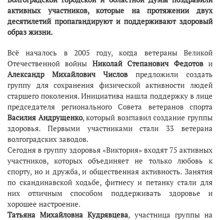
активных участников, которые на протяжении двух
десятилетий пропагандируют и поддерживают здоровый
образ жизни.
Всё началось в 2005 году, когда ветераны Великой
Отечественной войны
Николай Степанович Федотов
и
Александр Михайлович Числов
предложили создать
группу для сохранения физической активности людей
старшего поколения. Инициатива нашла поддержку в лице
председателя регионального Совета ветеранов спорта
Василия Андрущенко
, который возглавил создание группы
здоровья. Первыми участниками стали 33 ветерана
волгоградских заводов.
Сегодня в группу здоровья «Виктория» входят 75 активных
участников, которых объединяет не только любовь к
спорту, но и дружба, и общественная активность. Занятия
по скандинавской ходьбе, фитнесу и петанку стали для
них отличным способом поддерживать здоровье и
хорошее настроение.
Татьяна Михайловна Кудрявцева
, участница группы на