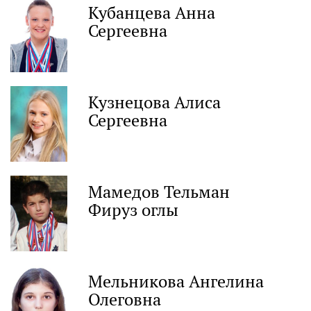
Кубанцева Анна
Сергеевна
Кузнецова Алиса
Сергеевна
Мамедов Тельман
Фируз оглы
Мельникова Ангелина
Олеговна