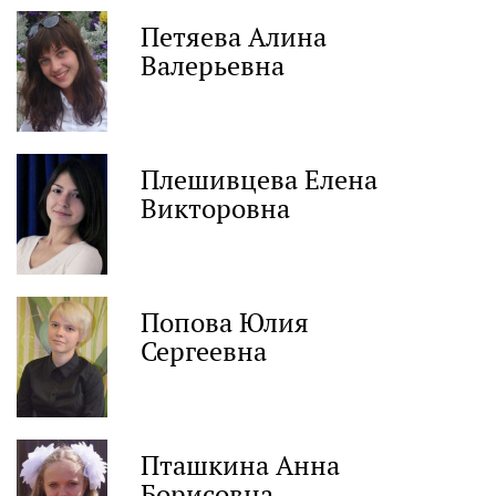
Петяева Алина
Валерьевна
Плешивцева Елена
Викторовна
Попова Юлия
Сергеевна
Пташкина Анна
Борисовна