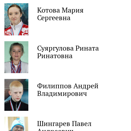
Котова Мария
Сергеевна
Суяргулова Рината
Ринатовна
Филиппов Андрей
Владимирович
Шингарев Павел