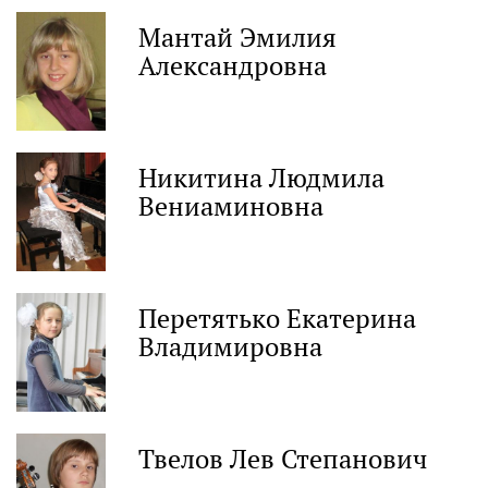
Мантай Эмилия
Александровна
Никитина Людмила
Вениаминовна
Перетятько Екатерина
Владимировна
Твелов Лев Степанович