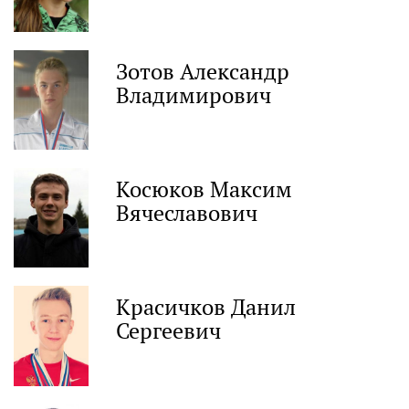
Зотов Александр
Владимирович
Косюков Максим
Вячеславович
Красичков Данил
Сергеевич