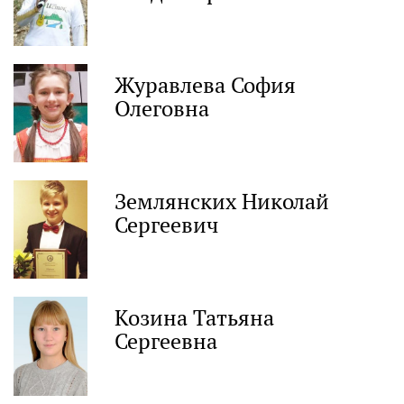
Журавлева София
Олеговна
Землянских Николай
Сергеевич
Козина Татьяна
Сергеевна