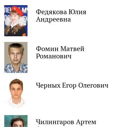
Федякова Юлия
Андреевна
Фомин Матвей
Романович
Черных Егор Олегович
Чилингаров Артем