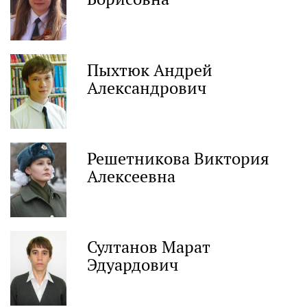
Пыхтюк Андрей
Александрович
Решетникова Виктория
Алексеевна
Султанов Марат
Эдуардович