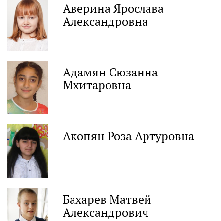
Аверина Ярослава
Александровна
Адамян Сюзанна
Мхитаровна
Акопян Роза Артуровна
Бахарев Матвей
Александрович