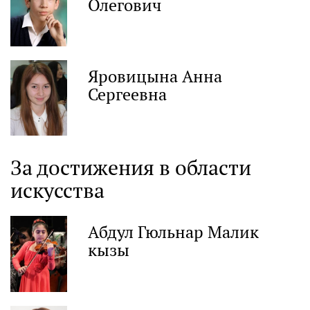
Олегович
Яровицына Анна
Сергеевна
За достижения в области
искусства
Абдул Гюльнар Малик
кызы