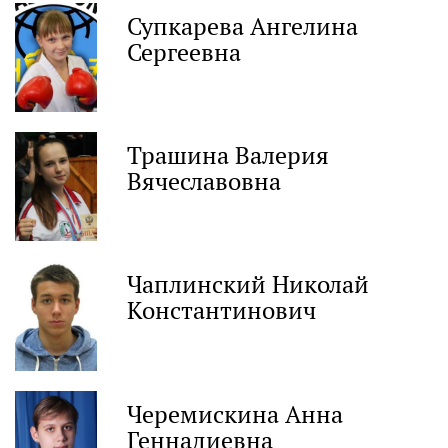
Супкарева Ангелина
Сергеевна
Трашина Валерия
Вячеславовна
Чаплинский Николай
Константинович
Черемискина Анна
Геннадиевна